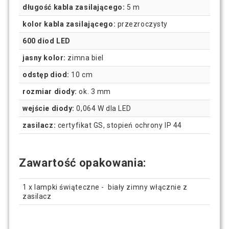
długość kabla zasilającego:
5 m
kolor kabla zasilającego:
przezroczysty
600 diod LED
jasny kolor:
zimna biel
odstęp diod:
10 cm
rozmiar diody:
ok. 3 mm
wejście diody:
0,064 W dla LED
zasilacz:
certyfikat GS, stopień ochrony IP 44
Zawartość opakowania:
1 x lampki świąteczne - biały zimny włącznie z
zasilacz