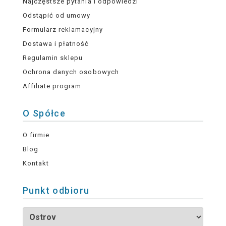
Najczęstsze pytania i odpowiedzi
Odstąpić od umowy
Formularz reklamacyjny
Dostawa i płatność
Regulamin sklepu
Ochrona danych osobowych
Affiliate program
O Spółce
O firmie
Blog
Kontakt
Punkt odbioru