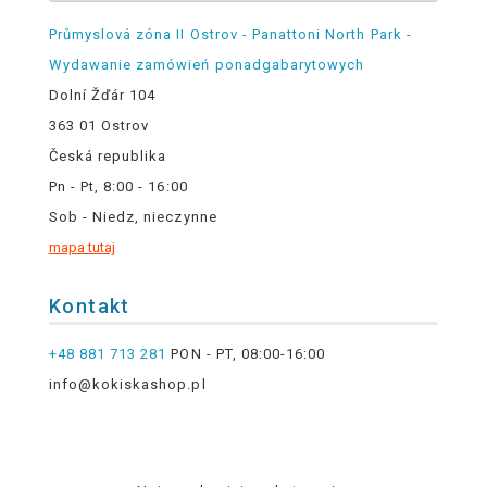
Průmyslová zóna II Ostrov - Panattoni North Park -
Wydawanie zamówień ponadgabarytowych
Dolní Žďár 104
363 01 Ostrov
Česká republika
Pn - Pt, 8:00 - 16:00
Sob - Niedz, nieczynne
mapa tutaj
Kontakt
+48 881 713 281
PON - PT, 08:00-16:00
info@kokiskashop.pl