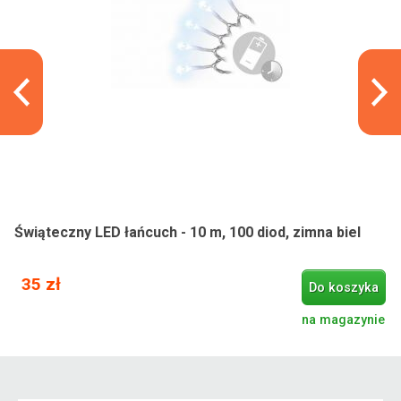
Świąteczny LED łańcuch - 10 m, 100 diod, zimna biel
35 zł
Do koszyka
na magazynie