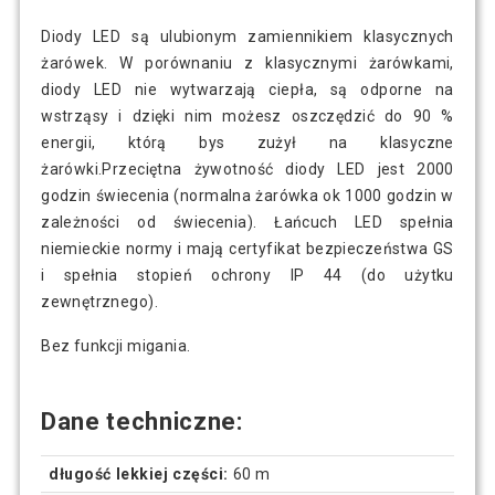
Diody LED są ulubionym zamiennikiem klasycznych
żarówek. W porównaniu z klasycznymi żarówkami,
diody LED nie wytwarzają ciepła, są odporne na
wstrząsy i dzięki nim możesz oszczędzić do 90 %
energii, którą bys zużył na klasyczne
żarówki.Przeciętna żywotność diody LED jest 2000
godzin świecenia (normalna żarówka ok 1000 godzin w
zależności od świecenia). Łańcuch LED spełnia
niemieckie normy i mają certyfikat bezpieczeństwa GS
i spełnia stopień ochrony IP 44 (do użytku
zewnętrznego).
Bez funkcji migania.
Dane techniczne:
długość lekkiej części:
60 m