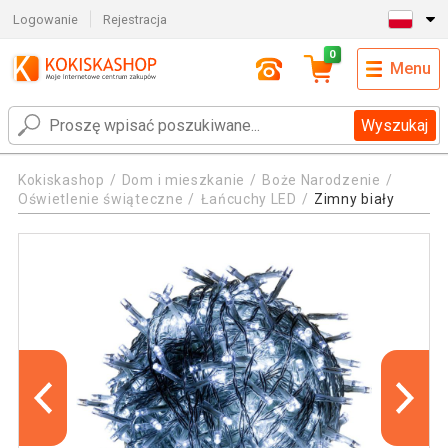
Logowanie
Rejestracja
0
Menu
Wyszukaj
Kokiskashop
Dom i mieszkanie
Boże Narodzenie
Oświetlenie świąteczne
Łańcuchy LED
Zimny biały