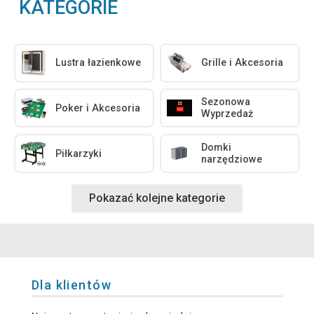
KATEGORIE
Lustra łazienkowe
Grille i Akcesoria
Sezonowa
Poker i Akcesoria
Wyprzedaż
Domki
Piłkarzyki
narzędziowe
Pokazać kolejne kategorie
Dla klientów