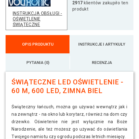
2917
klientów zakupiło ten
produkt
INSTRUKCJA OBSŁUGI -
OŚWIETLENIE
ŚWIĄTECZNE
OPIS PRODUKTU
INSTRUKCJE I ARTYKUŁY
PYTANIA (0)
RECENZJA
ŚWIĄTECZNE LED OŚWIETLENIE -
60 M, 600 LED, ZIMNA BIEL
Świąteczny łańcuch, można go używać wewnątrz jak i
na zewnątrz - na okno lub korytarz, również na dom czy
drzewko. Oświetenie nie jest wyłącznie na Boże
Narodzenie, ale też możesz go używać do oświetlania
Twojego namiotu czy ogrodu podczas letnich miesięcy.