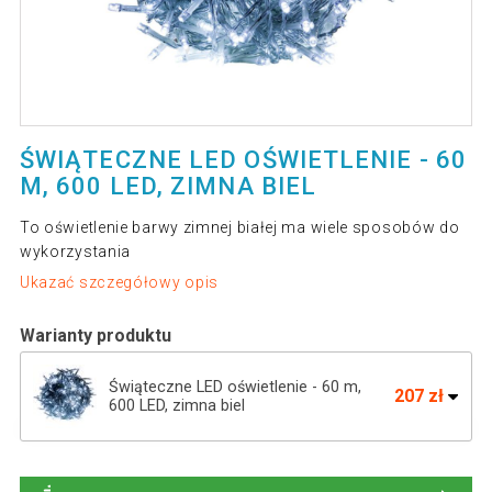
ŚWIĄTECZNE LED OŚWIETLENIE - 60
M, 600 LED, ZIMNA BIEL
To oświetlenie barwy zimnej białej ma wiele sposobów do
wykorzystania
Ukazać szczegółowy opis
Warianty produktu
Świąteczne LED oświetlenie - 60 m,
207 zł
600 LED, zimna biel
Świąteczne LED oświetlenie - 5 m, 50 LED,
26 zł
zimna biel