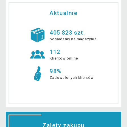
Aktualnie
405 823 szt.
posiadamy na magazynie
112
Klientów online
98%
Zadowolonych klientów
Zalety zakupu