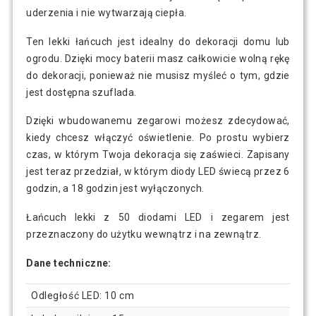
uderzenia i nie wytwarzają ciepła.
Ten lekki łańcuch jest idealny do dekoracji domu lub
ogrodu. Dzięki mocy baterii masz całkowicie wolną rękę
do dekoracji, ponieważ nie musisz myśleć o tym, gdzie
jest dostępna szuflada.
Dzięki wbudowanemu zegarowi możesz zdecydować,
kiedy chcesz włączyć oświetlenie. Po prostu wybierz
czas, w którym Twoja dekoracja się zaświeci. Zapisany
jest teraz przedział, w którym diody LED świecą przez 6
godzin, a 18 godzin jest wyłączonych.
Łańcuch lekki z 50 diodami LED i zegarem jest
przeznaczony do użytku wewnątrz i na zewnątrz.
Dane techniczne:
Odległość LED: 10 cm