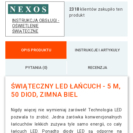
2318
klientów zakupiło ten
produkt
INSTRUKCJA OBSŁUGI -
OŚWIETLENIE
ŚWIĄTECZNE
OPIS PRODUKTU
INSTRUKCJE I ARTYKUŁY
PYTANIA (0)
RECENZJA
ŚWIĄTECZNY LED ŁAŃCUCH - 5 M,
50 DIOD, ZIMNA BIEL
Nigdy więcej nie wymieniaj żarówek! Technologia LED
pozwala to zrobić. Jedna żarówka konwencjonalnych
łańcuchów lekkich zużywa tyle samo energii, co cały
łańcuch LED. Ponadto diody LED są odporne na