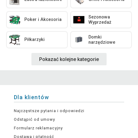
Sezonowa
Poker i Akcesoria
Wyprzedaż
Domki
Piłkarzyki
narzędziowe
Pokazać kolejne kategorie
Dla klientów
Najczęstsze pytania i odpowiedzi
Odstąpić od umowy
Formularz reklamacyjny
Dostawa i płatność