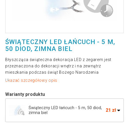
ŚWIĄTECZNY LED ŁAŃCUCH - 5 M,
50 DIOD, ZIMNA BIEL
Błyszcząca świąteczna dekoracja LED z zegarem jest
przeznaczona do dekoracji wnętrz i na zewnątrz
mieszkania podczas świąt Bożego Narodzenia
Ukazać szczegółowy opis
Warianty produktu
Świąteczny LED łańcuch - 5 m, 50 diod,
21 zł
zimna biel
Świąteczny LED łańcuch - 10 m, 100 diod,
35 zł