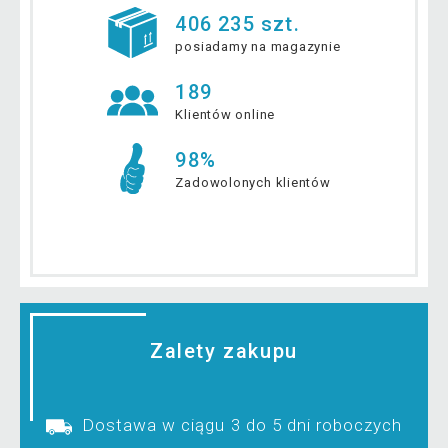
406 235 szt.
posiadamy na magazynie
189
Klientów online
98%
Zadowolonych klientów
Zalety zakupu
Dostawa w ciągu 3 do 5 dni roboczych