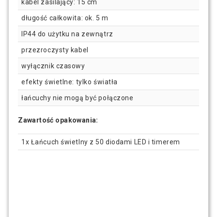
kabel zasilający: 15 cm
długość całkowita: ok. 5 m
IP44 do użytku na zewnątrz
przezroczysty kabel
wyłącznik czasowy
efekty świetlne: tylko światła
łańcuchy nie mogą być połączone
Zawartość opakowania:
1x Łańcuch świetlny z 50 diodami LED i timerem