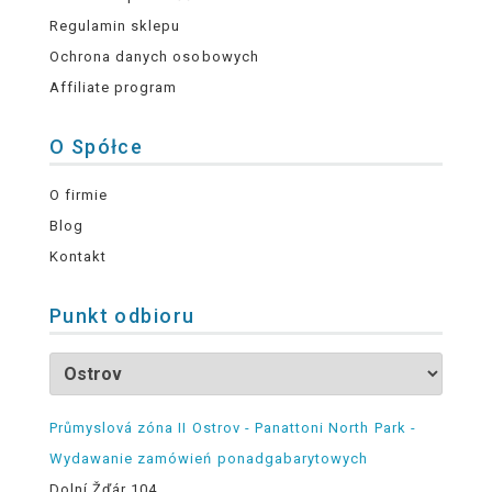
Regulamin sklepu
Ochrona danych osobowych
Affiliate program
O Spółce
O firmie
Blog
Kontakt
Punkt odbioru
Průmyslová zóna II Ostrov - Panattoni North Park -
Wydawanie zamówień ponadgabarytowych
Dolní Žďár 104