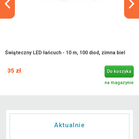
Świąteczny LED łańcuch - 10 m, 100 diod, zimna biel
35 zł
Do koszyka
na magazynie
Aktualnie