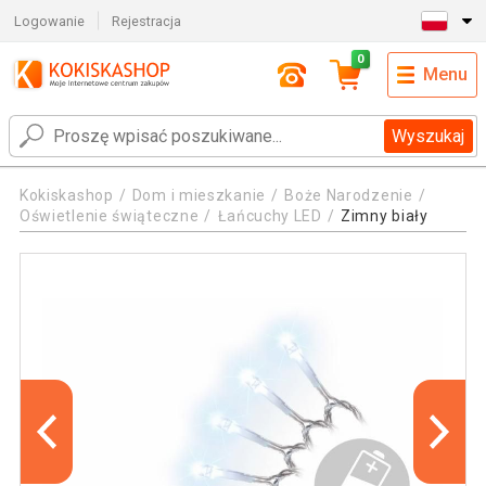
Logowanie
Rejestracja
0
Menu
Wyszukaj
Kokiskashop
Dom i mieszkanie
Boże Narodzenie
Oświetlenie świąteczne
Łańcuchy LED
Zimny biały