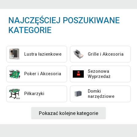
NAJCZĘŚCIEJ POSZUKIWANE
KATEGORIE
Lustra łazienkowe
Grille i Akcesoria
Sezonowa
Poker i Akcesoria
Wyprzedaż
Domki
Piłkarzyki
narzędziowe
Pokazać kolejne kategorie