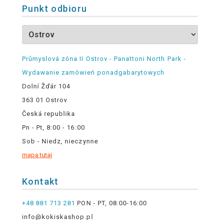
Punkt odbioru
Průmyslová zóna II Ostrov - Panattoni North Park -
Wydawanie zamówień ponadgabarytowych
Dolní Žďár 104
363 01 Ostrov
Česká republika
Pn - Pt, 8:00 - 16:00
Sob - Niedz, nieczynne
mapa tutaj
Kontakt
+48 881 713 281
PON - PT, 08:00-16:00
info@kokiskashop.pl