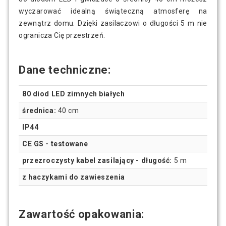
wyczarować idealną świąteczną atmosferę na
zewnątrz domu. Dzięki zasilaczowi o długości 5 m nie
ogranicza Cię przestrzeń.
Dane techniczne:
80 diod LED zimnych białych
średnica:
40 cm
IP44
CE GS - testowane
przezroczysty kabel zasilający - długość:
5 m
z haczykami do zawieszenia
Zawartość opakowania: