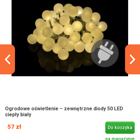
Ogrodowe oświetlenie – zewnętrzne diody 50 LED
ciepły biały
57 zł
Do koszyka
na magazynie