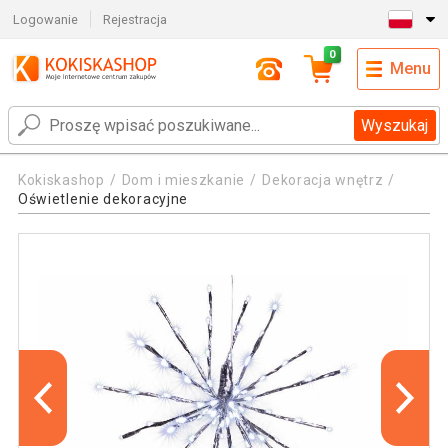
Logowanie
Rejestracja
0
Menu
Wyszukaj
Kokiskashop
Dom i mieszkanie
Dekoracja wnętrz
Oświetlenie dekoracyjne