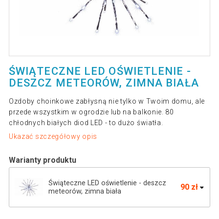
ŚWIĄTECZNE LED OŚWIETLENIE -
DESZCZ METEORÓW, ZIMNA BIAŁA
Ozdoby choinkowe zabłysną nie tylko w Twoim domu, ale
przede wszystkim w ogrodzie lub na balkonie. 80
chłodnych białych diod LED - to dużo światła.
Ukazać szczegółowy opis
Warianty produktu
Świąteczne LED oświetlenie - deszcz
90 zł
meteorów, zimna biała
Świąteczne LED oświetlenie - deszcz
111 zł