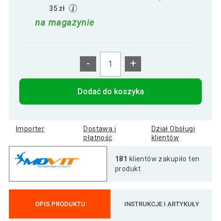
35 zł
na magazynie
-
+
Dodać do koszyka
Importer
Dostawa i
Dział Obsługi
płatność
klientów
181
klientów zakupiło ten
produkt
OPIS PRODUKTU
INSTRUKCJE I ARTYKUŁY