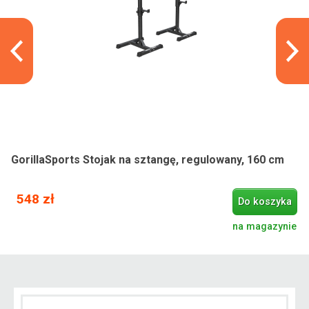
GorillaSports Stojak na sztangę, regulowany, 160 cm
548 zł
Do koszyka
na magazynie