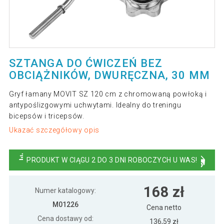
SZTANGA DO ĆWICZEŃ BEZ
OBCIĄŻNIKÓW, DWURĘCZNA, 30 MM
Gryf łamany MOVIT SZ 120 cm z chromowaną powłoką i
antypoślizgowymi uchwytami. Idealny do treningu
bicepsów i tricepsów.
Ukazać szczegółowy opis
PRODUKT W CIĄGU 2 DO 3 DNI ROBOCZYCH U WAS!
168 zł
Numer katalogowy:
M01226
Cena netto
Cena dostawy od:
136,59 zł