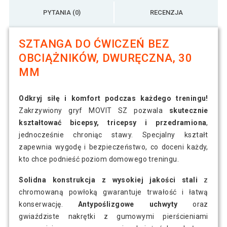
PYTANIA (0)
RECENZJA
SZTANGA DO ĆWICZEŃ BEZ
OBCIĄŻNIKÓW, DWURĘCZNA, 30
MM
Odkryj siłę i komfort podczas każdego treningu!
Zakrzywiony gryf MOVIT SZ pozwala
skutecznie
kształtować bicepsy, tricepsy i przedramiona
,
jednocześnie chroniąc stawy. Specjalny kształt
zapewnia wygodę i bezpieczeństwo, co doceni każdy,
kto chce podnieść poziom domowego treningu.
Solidna konstrukcja z wysokiej jakości stali
z
chromowaną powłoką gwarantuje trwałość i łatwą
konserwację.
Antypoślizgowe uchwyty
oraz
gwiaździste nakrętki z gumowymi pierścieniami