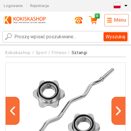
Logowanie
Rejestracja
0
Menu
Wyszukaj
Kokiskashop
Sport
Fitness
Sztangi