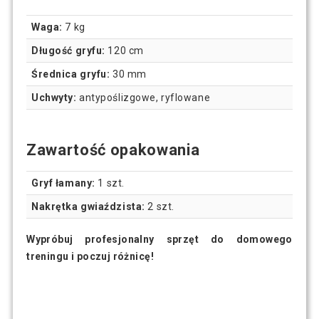
Waga:
7 kg
Długość gryfu:
120 cm
Średnica gryfu:
30 mm
Uchwyty:
antypoślizgowe, ryflowane
Zawartość opakowania
Gryf łamany:
1 szt.
Nakrętka gwiaździsta:
2 szt.
Wypróbuj profesjonalny sprzęt do domowego
treningu i poczuj różnicę!