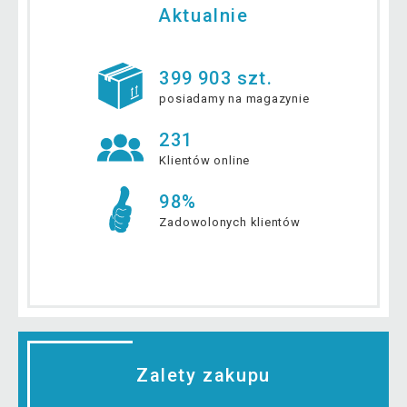
Aktualnie
399 903 szt.
posiadamy na magazynie
231
Klientów online
98%
Zadowolonych klientów
Zalety zakupu