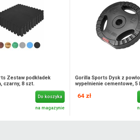
orts Zestaw podkładek
Gorilla Sports Dysk z powło
 czarny, 8 szt.
wypełnienie cementowe, 5 
64 zł
Do koszyka
na magazynie
n