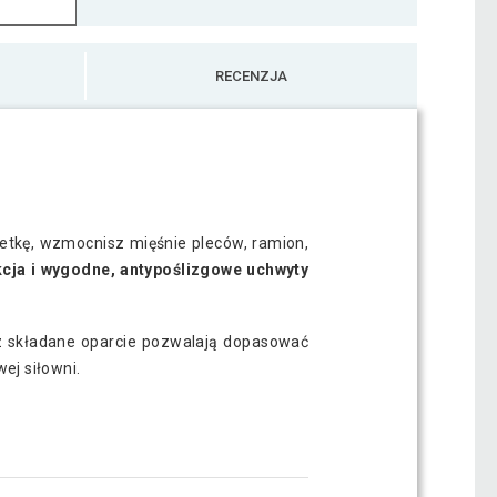
RECENZJA
wetkę, wzmocnisz mięśnie pleców, ramion,
kcja i wygodne, antypoślizgowe uchwyty
 składane oparcie pozwalają dopasować
ej siłowni.