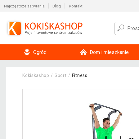
Najczęstsze zapytania
Blog
Kontakt
Ogród
Dom i mieszkanie
Kokiskashop
Sport
Fitness