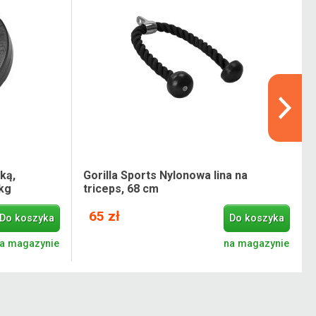
ką,
Gorilla Sports Nylonowa lina na
kg
triceps, 68 cm
65 zł
Do koszyka
Do koszyka
a magazynie
na magazynie