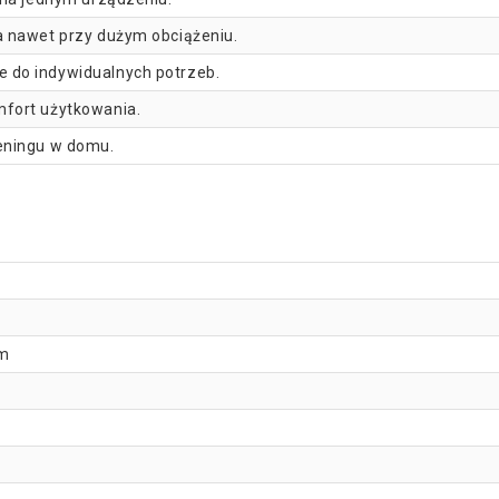
 nawet przy dużym obciążeniu.
 do indywidualnych potrzeb.
mfort użytkowania.
eningu w domu.
cm