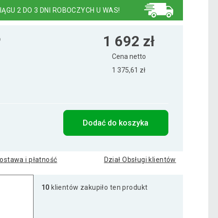
IĄGU 2 DO 3 DNI ROBOCZYCH U WAS!
1 692 zł
9
Cena netto
1 375,61 zł
Dodać do koszyka
ostawa i płatność
Dział Obsługi klientów
10
klientów zakupiło ten produkt