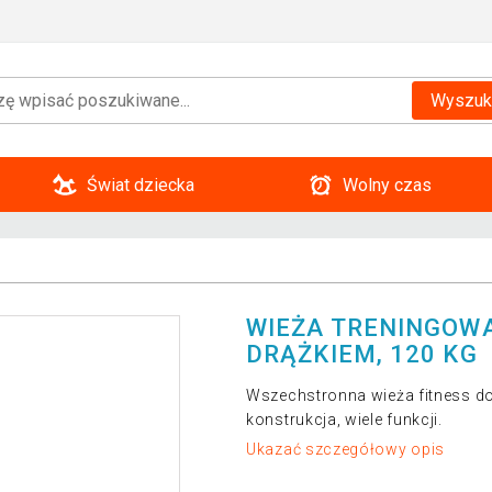
Wyszuk
Świat dziecka
Wolny czas
WIEŻA TRENINGOWA
DRĄŻKIEM, 120 KG
Wszechstronna wieża fitness do
konstrukcja, wiele funkcji.
Ukazać szczegółowy opis