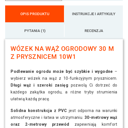
OPIS PRODUKTU
INSTRUKCJE I ARTYKUŁY
PYTANIA (1)
RECENZJA
WÓZEK NA WĄŻ OGRODOWY 30 M
Z PRYSZNICEM 10W1
Podlewanie ogrodu może być szybkie i wygodne
–
wybierz wózek na wąż z 10-funkcyjnym prysznicem.
Długi wąż i szeroki zasięg
pozwolą Ci dotrzeć do
każdego zakątka ogrodu, a różne tryby strumienia
ułatwią każdą pracę.
Solidna konstrukcja z PVC
jest odporna na warunki
atmosferyczne i łatwa w utrzymaniu.
30-metrowy wąż
oraz 2-metrowy przewód
zapewniają komfort