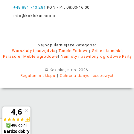
+48 881 713 281
PON - PT, 08:00-16:00
info@kokiskashop.pl
Najpopularniejsze kategorie:
Warsztaty i narzędzia
Tunele Foliowe
Grille i kominki
Parasole
Meble ogrodowe
Namioty i pawilony ogrodowe Party
© Kokiska, s.r.o. 2026.
Regulamin sklepu
Ochrona danych osobowych