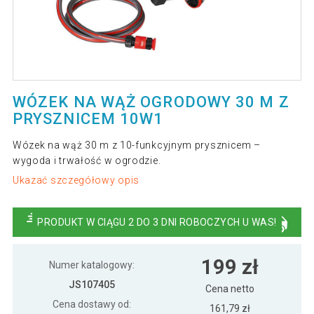
WÓZEK NA WĄŻ OGRODOWY 30 M Z
PRYSZNICEM 10W1
Wózek na wąż 30 m z 10-funkcyjnym prysznicem –
wygoda i trwałość w ogrodzie.
Ukazać szczegółowy opis
PRODUKT W CIĄGU 2 DO 3 DNI ROBOCZYCH U WAS!
199 zł
Numer katalogowy:
JS107405
Cena netto
Cena dostawy od:
161,79 zł