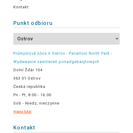
Kontakt
Punkt odbioru
Průmyslová zóna II Ostrov - Panattoni North Park -
Wydawanie zamówień ponadgabarytowych
Dolní Žďár 104
363 01 Ostrov
Česká republika
Pn - Pt, 8:00 - 16:00
Sob - Niedz, nieczynne
mapa tutaj
Kontakt