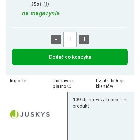
35 zł
na magazynie
-
+
Dodać do koszyka
Importer
Dostawa i
Dział Obsługi
płatność
klientów
109
klientów zakupiło ten
produkt