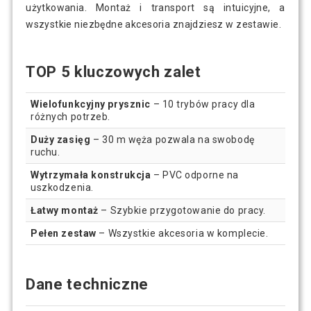
użytkowania. Montaż i transport są intuicyjne, a
wszystkie niezbędne akcesoria znajdziesz w zestawie.
TOP 5 kluczowych zalet
Wielofunkcyjny prysznic
– 10 trybów pracy dla
różnych potrzeb.
Duży zasięg
– 30 m węża pozwala na swobodę
ruchu.
Wytrzymała konstrukcja
– PVC odporne na
uszkodzenia.
Łatwy montaż
– Szybkie przygotowanie do pracy.
Pełen zestaw
– Wszystkie akcesoria w komplecie.
Dane techniczne