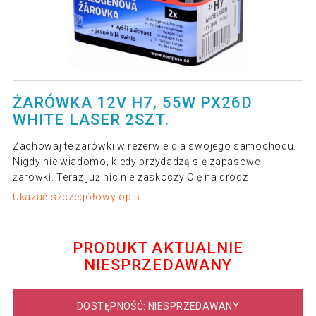
ŻARÓWKA 12V H7, 55W PX26D
WHITE LASER 2SZT.
Zachowaj te żarówki w rezerwie dla swojego samochodu.
Nigdy nie wiadomo, kiedy przydadzą się zapasowe
żarówki. Teraz już nic nie zaskoczy Cię na drodz
Ukazać szczegółowy opis
PRODUKT AKTUALNIE
NIESPRZEDAWANY
DOSTĘPNOŚĆ: NIESPRZEDAWANY