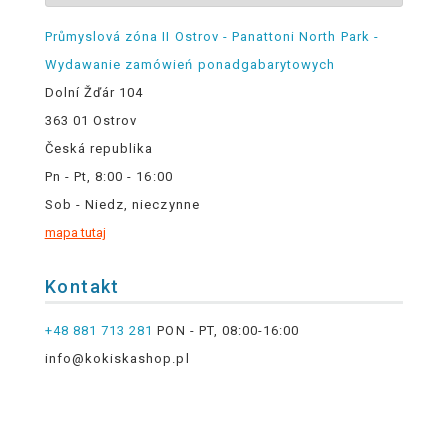
Průmyslová zóna II Ostrov - Panattoni North Park -
Wydawanie zamówień ponadgabarytowych
Dolní Žďár 104
363 01 Ostrov
Česká republika
Pn - Pt, 8:00 - 16:00
Sob - Niedz, nieczynne
mapa tutaj
Kontakt
+48 881 713 281
PON - PT, 08:00-16:00
info@kokiskashop.pl