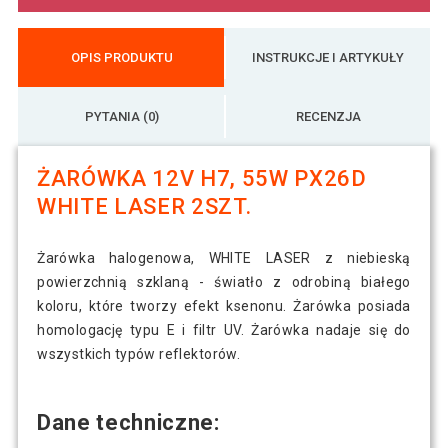
OPIS PRODUKTU
INSTRUKCJE I ARTYKUŁY
PYTANIA (0)
RECENZJA
ŻARÓWKA 12V H7, 55W PX26D
WHITE LASER 2SZT.
Żarówka halogenowa, WHITE LASER z niebieską
powierzchnią szklaną - światło z odrobiną białego
koloru, które tworzy efekt ksenonu. Żarówka posiada
homologację typu E i filtr UV. Żarówka nadaje się do
wszystkich typów reflektorów.
Dane techniczne: