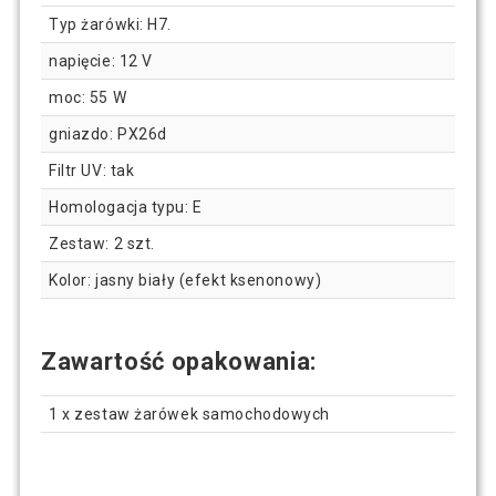
Typ żarówki: H7.
napięcie: 12 V
moc: 55 W
gniazdo: PX26d
Filtr UV: tak
Homologacja typu: E
Zestaw: 2 szt.
Kolor: jasny biały (efekt ksenonowy)
Zawartość opakowania:
1 x zestaw żarówek samochodowych