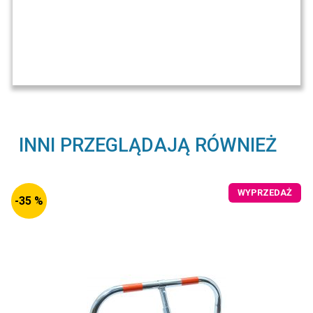
INNI PRZEGLĄDAJĄ RÓWNIEŻ
WYPRZEDAŻ
-35 %