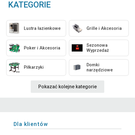
KATEGORIE
Lustra łazienkowe
Grille i Akcesoria
Sezonowa
Poker i Akcesoria
Wyprzedaż
Domki
Piłkarzyki
narzędziowe
Pokazać kolejne kategorie
Dla klientów