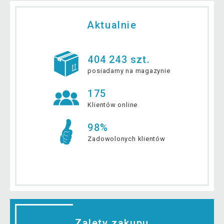
Aktualnie
404 243 szt.
posiadamy na magazynie
175
Klientów online
98%
Zadowolonych klientów
Zalety zakupu