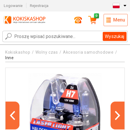
Logowanie
Rejestracja
0
Menu
Wyszukaj
Kokiskashop
Wolny czas
Akcesoria samochodowe
Inne