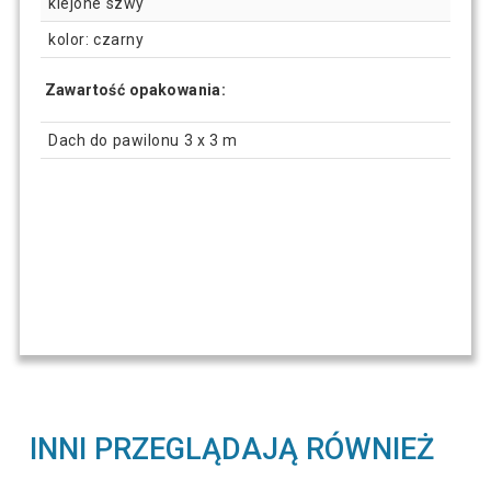
klejone szwy
kolor: czarny
Zawartość opakowania:
Dach do pawilonu 3 x 3 m
INNI PRZEGLĄDAJĄ RÓWNIEŻ