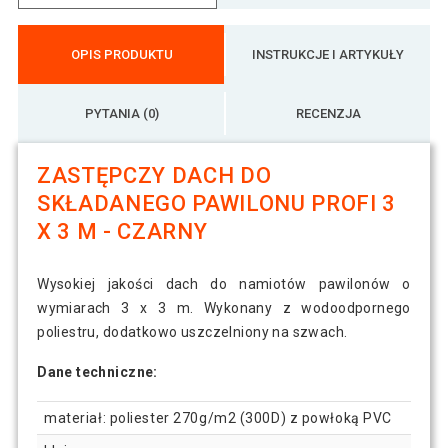
OPIS PRODUKTU
INSTRUKCJE I ARTYKUŁY
PYTANIA (0)
RECENZJA
ZASTĘPCZY DACH DO
SKŁADANEGO PAWILONU PROFI 3
X 3 M - CZARNY
Wysokiej jakości dach do namiotów pawilonów o
wymiarach 3 x 3 m. Wykonany z wodoodpornego
poliestru, dodatkowo uszczelniony na szwach.
Dane techniczne:
materiał: poliester 270g/m2 (300D) z powłoką PVC