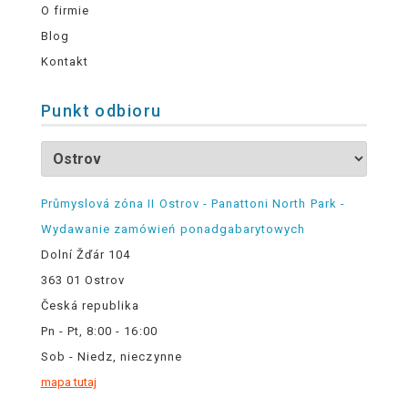
O firmie
Blog
Kontakt
Punkt odbioru
Průmyslová zóna II Ostrov - Panattoni North Park -
Wydawanie zamówień ponadgabarytowych
Dolní Žďár 104
363 01 Ostrov
Česká republika
Pn - Pt, 8:00 - 16:00
Sob - Niedz, nieczynne
mapa tutaj