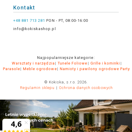
Kontakt
+48 881 713 281
PON - PT, 08:00-16:00
info@kokiskashop.pl
Najpopularniejsze kategorie:
Warsztaty i narzędzia
Tunele Foliowe
Grille i kominki
Parasole
Meble ogrodowe
Namioty i pawilony ogrodowe Party
© Kokiska, s.r.o. 2026.
Regulamin sklepu
Ochrona danych osobowych