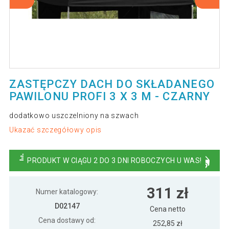
ZASTĘPCZY DACH DO SKŁADANEGO
PAWILONU PROFI 3 X 3 M - CZARNY
dodatkowo uszczelniony na szwach
Ukazać szczegółowy opis
PRODUKT W CIĄGU 2 DO 3 DNI ROBOCZYCH U WAS!
311 zł
Numer katalogowy:
D02147
Cena netto
Cena dostawy od:
252,85 zł