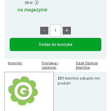
20 zł
na magazynie
-
+
Dodać do koszyka
Importer
Dostawa i
Dział Obsługi
płatność
klientów
231
klientów zakupiło ten
produkt