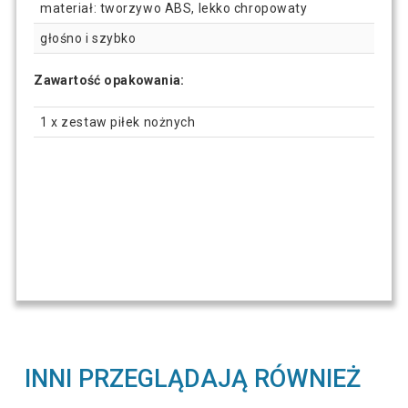
materiał: tworzywo ABS, lekko chropowaty
głośno i szybko
Zawartość opakowania:
1 x zestaw piłek nożnych
INNI PRZEGLĄDAJĄ RÓWNIEŻ