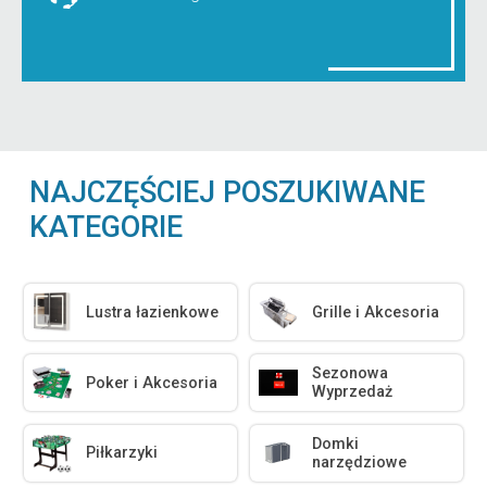
NAJCZĘŚCIEJ POSZUKIWANE
KATEGORIE
Lustra łazienkowe
Grille i Akcesoria
Sezonowa
Poker i Akcesoria
Wyprzedaż
Domki
Piłkarzyki
narzędziowe