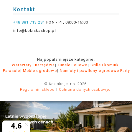
Kontakt
+48 881 713 281
PON - PT, 08:00-16:00
info@kokiskashop.pl
Najpopularniejsze kategorie:
Warsztaty i narzędzia
Tunele Foliowe
Grille i kominki
Parasole
Meble ogrodowe
Namioty i pawilony ogrodowe Party
© Kokiska, s.r.o. 2026.
Regulamin sklepu
Ochrona danych osobowych