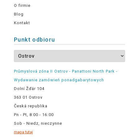
O firmie
Blog
Kontakt
Punkt odbioru
Průmyslová zóna II Ostrov - Panattoni North Park -
Wydawanie zamówień ponadgabarytowych
Dolní Žďár 104
363 01 Ostrov
Česká republika
Pn - Pt, 8:00 - 16:00
Sob - Niedz, nieczynne
mapa tutaj