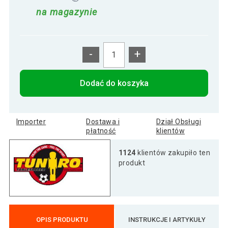
na magazynie
-
+
Dodać do koszyka
Importer
Dostawa i
Dział Obsługi
płatność
klientów
1124
klientów zakupiło ten
produkt
OPIS PRODUKTU
INSTRUKCJE I ARTYKUŁY