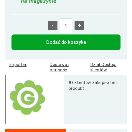
na magazynie
-
+
Dodać do koszyka
Importer
Dostawa i
Dział Obsługi
płatność
klientów
97
klientów zakupiło ten
produkt