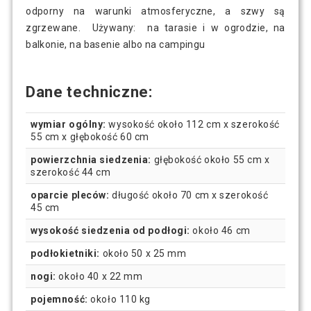
odporny na warunki atmosferyczne, a szwy są
zgrzewane. Używany: na tarasie i w ogrodzie, na
balkonie, na basenie albo na campingu
Dane techniczne:
wymiar ogólny:
wysokość około 112 cm x szerokość
55 cm x głębokość 60 cm
powierzchnia siedzenia:
głębokość około 55 cm x
szerokość 44 cm
oparcie pleców:
długość około 70 cm x szerokość
45 cm
wysokość
siedzenia od podłogi:
około 46 cm
podł
okietniki:
około 50 x 25 mm
nogi:
około 40 x 22 mm
pojemność:
około 110 kg