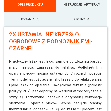
OPIS PRODUKTU
INSTRUKCJE I ARTYKUŁY
PYTANIA (0)
RECENZJA
2X USTAWIALNE KRZESŁO
OGRODOWE Z PODNOŻNIKIEM -
CZARNE
Praktyczny leżak jest lekki, zajmuje po złożeniu bardzo
mało miejsca, zaprasza do relaksu. Podłokietnik i
oparcie pleców można ustawić do 7 różnych pozycji.
Ten model jest użyteczny jako krzesło do relaksowania
i jako leżak do opalania. Jakościowa tekstylia (poliestr
pokryty PCV) jest odporny na warunki atmosferyczne a
szwy są zgrzewane. Zapewnia optymalną ventylację
siedzenia i oparcia pleców. Wolne napięcie tkaniny
indywidualnie dopasowuje się do kształtu pleców jest