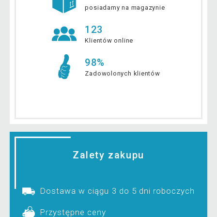
posiadamy na magazynie
123
Klientów online
98%
Zadowolonych klientów
Zalety zakupu
Dostawa w ciągu 3 do 5 dni roboczych
Przystępne ceny