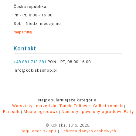
Česká republika
Pn - Pt, 8:00 - 16:00
Sob - Niedz, nieczynne
mapa tutaj
Kontakt
+48 881 713 281
PON - PT, 08:00-16:00
info@kokiskashop.pl
Najpopularniejsze kategorie:
Warsztaty i narzędzia
Tunele Foliowe
Grille i kominki
Parasole
Meble ogrodowe
Namioty i pawilony ogrodowe Party
© Kokiska, s.r.o. 2026.
Regulamin sklepu
Ochrona danych osobowych