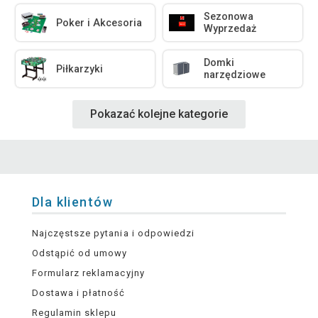
Sezonowa
Poker i Akcesoria
Wyprzedaż
Domki
Piłkarzyki
narzędziowe
Pokazać kolejne kategorie
Dla klientów
Najczęstsze pytania i odpowiedzi
Odstąpić od umowy
Formularz reklamacyjny
Dostawa i płatność
Regulamin sklepu