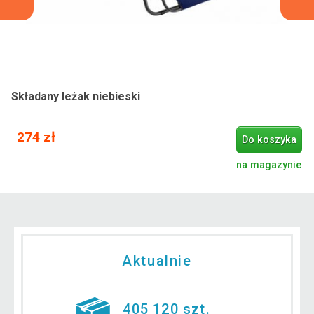
Składany leżak niebieski
274 zł
Do koszyka
na magazynie
Aktualnie
405 120 szt.