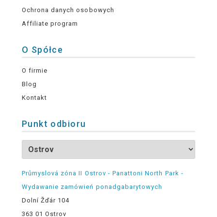
Ochrona danych osobowych
Affiliate program
O Spółce
O firmie
Blog
Kontakt
Punkt odbioru
Průmyslová zóna II Ostrov - Panattoni North Park -
Wydawanie zamówień ponadgabarytowych
Dolní Žďár 104
363 01 Ostrov