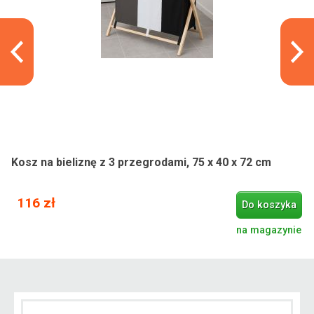
Kosz na bieliznę z 3 przegrodami, 75 x 40 x 72 cm
116 zł
Do koszyka
na magazynie