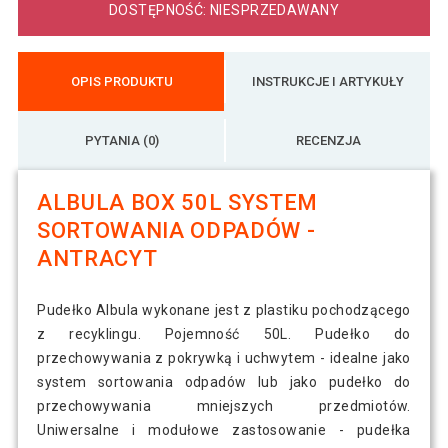
DOSTĘPNOŚĆ: NIESPRZEDAWANY
OPIS PRODUKTU
INSTRUKCJE I ARTYKUŁY
PYTANIA (0)
RECENZJA
ALBULA BOX 50L SYSTEM
SORTOWANIA ODPADÓW -
ANTRACYT
Pudełko Albula wykonane jest z plastiku pochodzącego
z recyklingu. Pojemność 50L. Pudełko do
przechowywania z pokrywką i uchwytem - idealne jako
system sortowania odpadów lub jako pudełko do
przechowywania mniejszych przedmiotów.
Uniwersalne i modułowe zastosowanie - pudełka