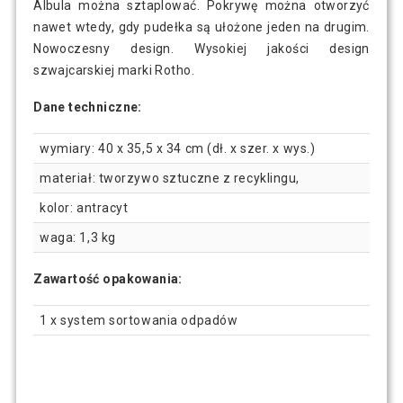
Albula można sztaplować. Pokrywę można otworzyć
nawet wtedy, gdy pudełka są ułożone jeden na drugim.
Nowoczesny design. Wysokiej jakości design
szwajcarskiej marki Rotho.
Dane techniczne:
wymiary: 40 x 35,5 x 34 cm (dł. x szer. x wys.)
materiał: tworzywo sztuczne z recyklingu,
kolor: antracyt
waga: 1,3 kg
Zawartość opakowania:
1 x system sortowania odpadów