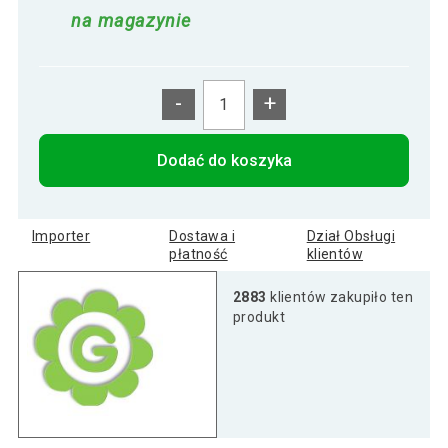
na magazynie
-
+
Dodać do koszyka
Importer
Dostawa i
Dział Obsługi
płatność
klientów
2883
klientów zakupiło ten
produkt