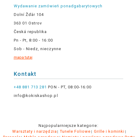
Wydawanie zamówień ponadgabarytowych
Dolní Žďár 104
363 01 Ostrov
Česká republika
Pn - Pt, 8:00 - 16:00
Sob - Niedz, nieczynne
mapa tutaj
Kontakt
+48 881 713 281
PON - PT, 08:00-16:00
info@kokiskashop.pl
Najpopularniejsze kategorie:
Warsztaty i narzędzia
Tunele Foliowe
Grille i kominki