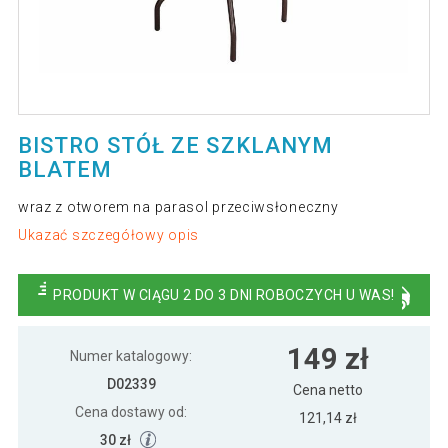
BISTRO STÓŁ ZE SZKLANYM
BLATEM
wraz z otworem na parasol przeciwsłoneczny
Ukazać szczegółowy opis
PRODUKT W CIĄGU 2 DO 3 DNI ROBOCZYCH U WAS!
149 zł
Numer katalogowy:
D02339
Cena netto
Cena dostawy od:
121,14 zł
30 zł