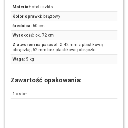
Materiał:
stal i szkło
Kolor oprawki:
brązowy
średnica:
60 cm
Wysokość:
ok. 72 cm
Z otworem na parasol:
Ø 42 mm z plastikową
obrączką, 52 mm bez plastikowej obrączki
Waga:
5 kg
Zawartość opakowania:
1 x stół