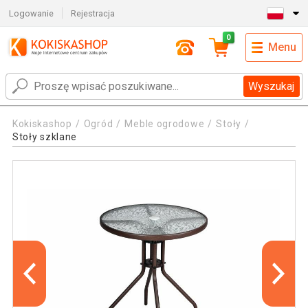
Logowanie
Rejestracja
0
Menu
Wyszukaj
Kokiskashop
Ogród
Meble ogrodowe
Stoły
Stoły szklane