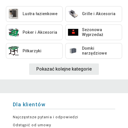
Lustra łazienkowe
Grille i Akcesoria
Sezonowa
Poker i Akcesoria
Wyprzedaż
Domki
Piłkarzyki
narzędziowe
Pokazać kolejne kategorie
Dla klientów
Najczęstsze pytania i odpowiedzi
Odstąpić od umowy