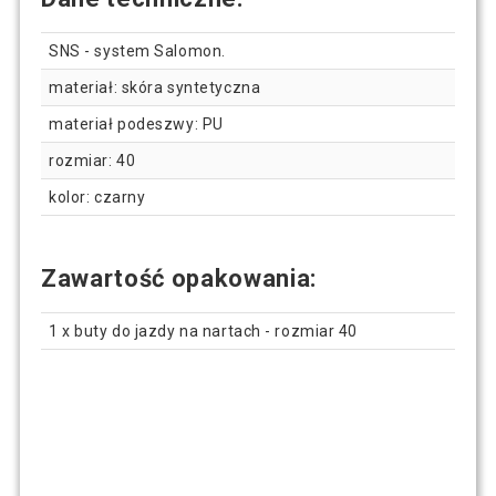
SNS - system Salomon.
materiał: skóra syntetyczna
materiał podeszwy: PU
rozmiar: 40
kolor: czarny
Zawartość opakowania:
1 x buty do jazdy na nartach - rozmiar 40