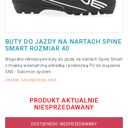
BUTY DO JAZDY NA NARTACH SPINE
SMART ROZMIAR 40
Wygodne rekreacyjne buty do jazdy na nartach Spine Smart
z miękką wewnętrzną wkładką i podeszwą PU do wiązania
SNS - Salomon system.
Ukazać szczegółowy opis
PRODUKT AKTUALNIE
NIESPRZEDAWANY
DOSTĘPNOŚĆ: NIESPRZEDAWANY