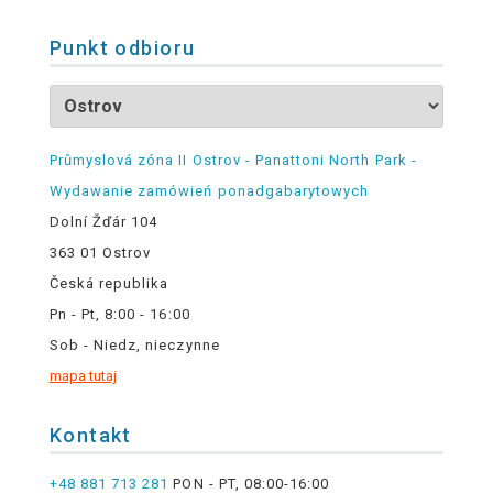
Punkt odbioru
Průmyslová zóna II Ostrov - Panattoni North Park -
Wydawanie zamówień ponadgabarytowych
Dolní Žďár 104
363 01 Ostrov
Česká republika
Pn - Pt, 8:00 - 16:00
Sob - Niedz, nieczynne
mapa tutaj
Kontakt
+48 881 713 281
PON - PT, 08:00-16:00