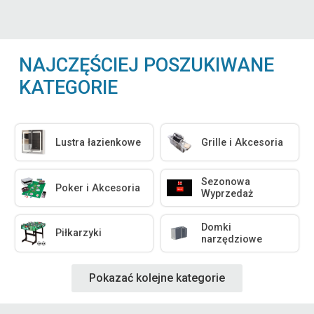
NAJCZĘŚCIEJ POSZUKIWANE
KATEGORIE
Lustra łazienkowe
Grille i Akcesoria
Sezonowa
Poker i Akcesoria
Wyprzedaż
Domki
Piłkarzyki
narzędziowe
Pokazać kolejne kategorie