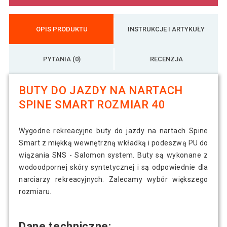
OPIS PRODUKTU
INSTRUKCJE I ARTYKUŁY
PYTANIA (0)
RECENZJA
BUTY DO JAZDY NA NARTACH
SPINE SMART ROZMIAR 40
Wygodne rekreacyjne buty do jazdy na nartach Spine
Smart z miękką wewnętrzną wkładką i podeszwą PU do
wiązania SNS - Salomon system. Buty są wykonane z
wodoodpornej skóry syntetycznej i są odpowiednie dla
narciarzy rekreacyjnych. Zalecamy wybór większego
rozmiaru.
Dane techniczne: