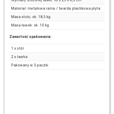
Materiał: metalowa rama / twarda plastikowa płyta
Masa stołu: ok. 18,5 kg
Masa ławek: ok. 10 kg
Zawartość opakowania:
1 x stół
2 x ławka
Pakowany w 3 paczki