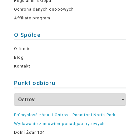
Regulamin sklepu
Ochrona danych osobowych
Affiliate program
O Spółce
O firmie
Blog
Kontakt
Punkt odbioru
Průmyslová zóna II Ostrov - Panattoni North Park -
Wydawanie zamówień ponadgabarytowych
Dolní Žďár 104