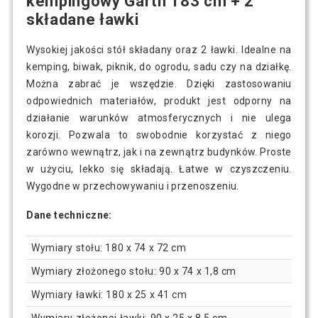
kempingowy Garth 183 cm + 2
składane ławki
Wysokiej jakości stół składany oraz 2 ławki. Idealne na
kemping, biwak, piknik, do ogrodu, sadu czy na działkę.
Można zabrać je wszędzie. Dzięki zastosowaniu
odpowiednich materiałów, produkt jest odporny na
działanie warunków atmosferycznych i nie ulega
korozji. Pozwala to swobodnie korzystać z niego
zarówno wewnątrz, jak i na zewnątrz budynków. Proste
w użyciu, lekko się składają. Łatwe w czyszczeniu.
Wygodne w przechowywaniu i przenoszeniu.
Dane techniczne:
Wymiary stołu: 180 x 74 x 72 cm
Wymiary złożonego stołu: 90 x 74 x 1,8 cm
Wymiary ławki: 180 x 25 x 41 cm
Wymiary złożonej ławki: 90 x 25 x 8,5 cm