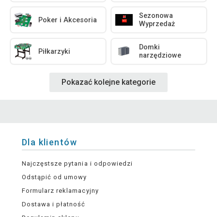
Sezonowa
Poker i Akcesoria
Wyprzedaż
Domki
Piłkarzyki
narzędziowe
Pokazać kolejne kategorie
Dla klientów
Najczęstsze pytania i odpowiedzi
Odstąpić od umowy
Formularz reklamacyjny
Dostawa i płatność