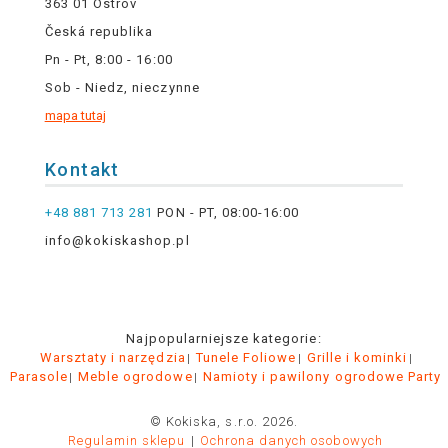
363 01 Ostrov
Česká republika
Pn - Pt, 8:00 - 16:00
Sob - Niedz, nieczynne
mapa tutaj
Kontakt
+48 881 713 281
PON - PT, 08:00-16:00
info@kokiskashop.pl
Najpopularniejsze kategorie:
Warsztaty i narzędzia
Tunele Foliowe
Grille i kominki
Parasole
Meble ogrodowe
Namioty i pawilony ogrodowe Party
© Kokiska, s.r.o. 2026.
Regulamin sklepu
Ochrona danych osobowych