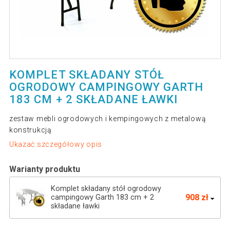
KOMPLET SKŁADANY STÓŁ
OGRODOWY CAMPINGOWY GARTH
183 CM + 2 SKŁADANE ŁAWKI
zestaw mebli ogrodowych i kempingowych z metalową
konstrukcją
Ukazać szczegółowy opis
Warianty produktu
Komplet składany stół ogrodowy
908 zł
campingowy Garth 183 cm + 2
składane ławki
Zestaw mebli ogrodowych imitujących