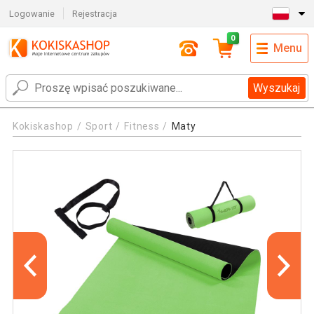
Logowanie
Rejestracja
0
Menu
Wyszukaj
Kokiskashop
Sport
Fitness
Maty