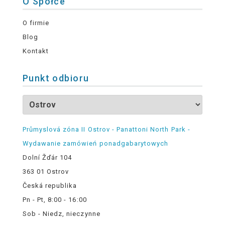
O Spółce
O firmie
Blog
Kontakt
Punkt odbioru
Průmyslová zóna II Ostrov - Panattoni North Park -
Wydawanie zamówień ponadgabarytowych
Dolní Žďár 104
363 01 Ostrov
Česká republika
Pn - Pt, 8:00 - 16:00
Sob - Niedz, nieczynne