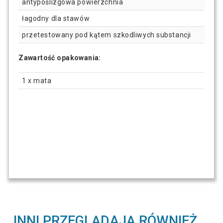
antypoślizgowa powierzchnia
łagodny dla stawów
przetestowany pod kątem szkodliwych substancji
Zawartość opakowania:
1 x mata
INNI PRZEGLĄDAJĄ RÓWNIEŻ