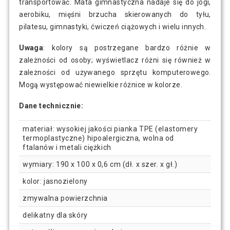
transportować. Mata gimnastyczna nadaje się do jogi,
aerobiku, mięśni brzucha skierowanych do tyłu,
pilatesu, gimnastyki, ćwiczeń ciążowych i wielu innych.
Uwaga
: kolory są postrzegane bardzo różnie w
zależności od osoby; wyświetlacz różni się również w
zależności od używanego sprzętu komputerowego.
Mogą występować niewielkie różnice w kolorze.
Dane technicznie:
materiał: wysokiej jakości pianka TPE (elastomery
termoplastyczne) hipoalergiczna, wolna od
ftalanów i metali ciężkich
wymiary: 190 x 100 x 0,6 cm (dł. x szer. x gł.)
kolor: jasnozielony
zmywalna powierzchnia
delikatny dla skóry