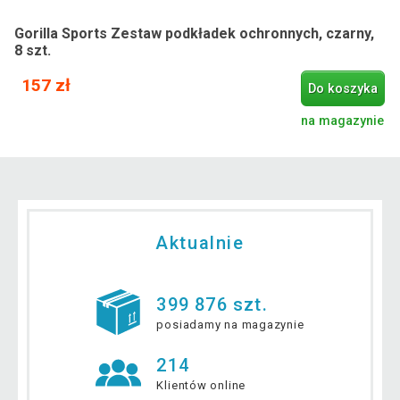
Gorilla Sports Zestaw podkładek ochronnych, czarny,
8 szt.
157 zł
Do koszyka
na magazynie
Aktualnie
399 876 szt.
posiadamy na magazynie
214
Klientów online