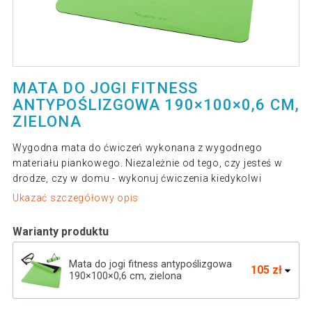
MATA DO JOGI FITNESS
ANTYPOŚLIZGOWA 190×100×0,6 CM,
ZIELONA
Wygodna mata do ćwiczeń wykonana z wygodnego
materiału piankowego. Niezależnie od tego, czy jesteś w
drodze, czy w domu - wykonuj ćwiczenia kiedykolwi
Ukazać szczegółowy opis
Warianty produktu
Mata do jogi fitness antypoślizgowa
105 zł
190×100×0,6 cm, zielona
Mata do jogi fitness antypoślizgowa