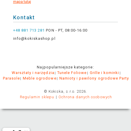
mapa tutaj
Kontakt
+48 881 713 281
PON - PT, 08:00-16:00
info@kokiskashop.pl
Najpopularniejsze kategorie:
Warsztaty i narzędzia
Tunele Foliowe
Grille i kominki
Parasole
Meble ogrodowe
Namioty i pawilony ogrodowe Party
© Kokiska, s.r.o. 2026.
Regulamin sklepu
Ochrona danych osobowych