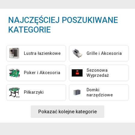
NAJCZĘŚCIEJ POSZUKIWANE
KATEGORIE
Lustra łazienkowe
Grille i Akcesoria
Sezonowa
Poker i Akcesoria
Wyprzedaż
Domki
Piłkarzyki
narzędziowe
Pokazać kolejne kategorie