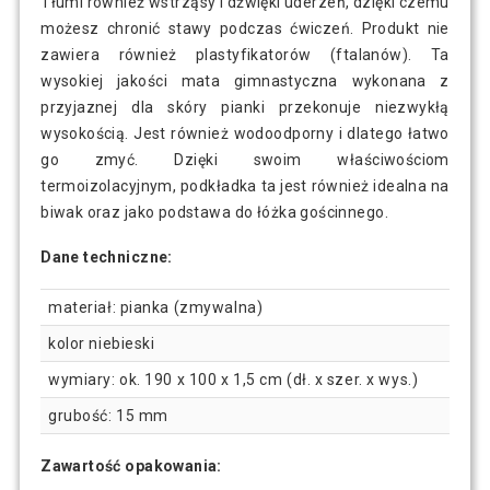
Tłumi również wstrząsy i dźwięki uderzeń, dzięki czemu
możesz chronić stawy podczas ćwiczeń. Produkt nie
zawiera również plastyfikatorów (ftalanów). Ta
wysokiej jakości mata gimnastyczna wykonana z
przyjaznej dla skóry pianki przekonuje niezwykłą
wysokością. Jest również wodoodporny i dlatego łatwo
go zmyć. Dzięki swoim właściwościom
termoizolacyjnym, podkładka ta jest również idealna na
biwak oraz jako podstawa do łóżka gościnnego.
Dane techniczne:
materiał: pianka (zmywalna)
kolor niebieski
wymiary: ok. 190 x 100 x 1,5 cm (dł. x szer. x wys.)
grubość: 15 mm
Zawartość opakowania: