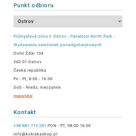
Punkt odbioru
Průmyslová zóna II Ostrov - Panattoni North Park -
Wydawanie zamówień ponadgabarytowych
Dolní Žďár 104
363 01 Ostrov
Česká republika
Pn - Pt, 8:00 - 16:00
Sob - Niedz, nieczynne
mapa tutaj
Kontakt
+48 881 713 281
PON - PT, 08:00-16:00
info@kokiskashop.pl