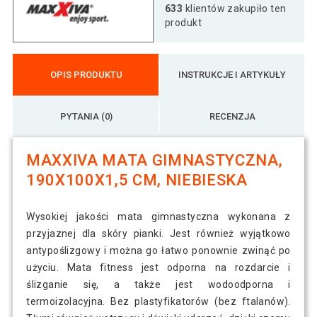
633
klientów zakupiło ten
produkt
OPIS PRODUKTU
INSTRUKCJE I ARTYKUŁY
PYTANIA (0)
RECENZJA
MAXXIVA MATA GIMNASTYCZNA,
190X100X1,5 CM, NIEBIESKA
Wysokiej jakości mata gimnastyczna wykonana z
przyjaznej dla skóry pianki. Jest również wyjątkowo
antypoślizgowy i można go łatwo ponownie zwinąć po
użyciu. Mata fitness jest odporna na rozdarcie i
ślizganie się, a także jest wodoodporna i
termoizolacyjna. Bez plastyfikatorów (bez ftalanów).