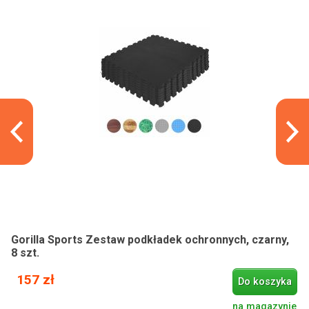
Gorilla Sports Zestaw podkładek ochronnych, czarny,
8 szt.
157 zł
Do koszyka
na magazynie