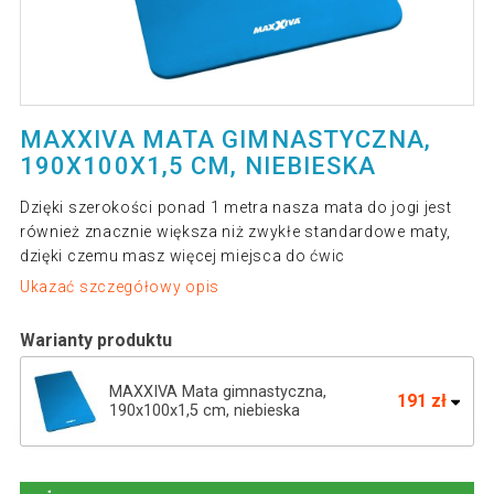
MAXXIVA MATA GIMNASTYCZNA,
190X100X1,5 CM, NIEBIESKA
Dzięki szerokości ponad 1 metra nasza mata do jogi jest
również znacznie większa niż zwykłe standardowe maty,
dzięki czemu masz więcej miejsca do ćwic
Ukazać szczegółowy opis
Warianty produktu
MAXXIVA Mata gimnastyczna,
191 zł
190x100x1,5 cm, niebieska
MAXXIVA Mata gimnastyczna,
163 zł
190x100x1,5 cm, czarna