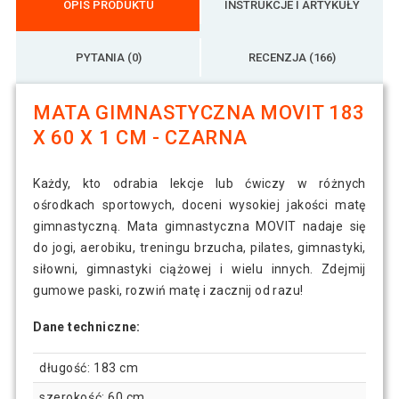
OPIS PRODUKTU
INSTRUKCJE I ARTYKUŁY
PYTANIA (0)
RECENZJA (166)
MATA GIMNASTYCZNA MOVIT 183
X 60 X 1 CM - CZARNA
Każdy, kto odrabia lekcje lub ćwiczy w różnych
ośrodkach sportowych, doceni wysokiej jakości matę
gimnastyczną. Mata gimnastyczna MOVIT nadaje się
do jogi, aerobiku, treningu brzucha, pilates, gimnastyki,
siłowni, gimnastyki ciążowej i wielu innych. Zdejmij
gumowe paski, rozwiń matę i zacznij od razu!
Dane techniczne:
długość: 183 cm
szerokość: 60 cm