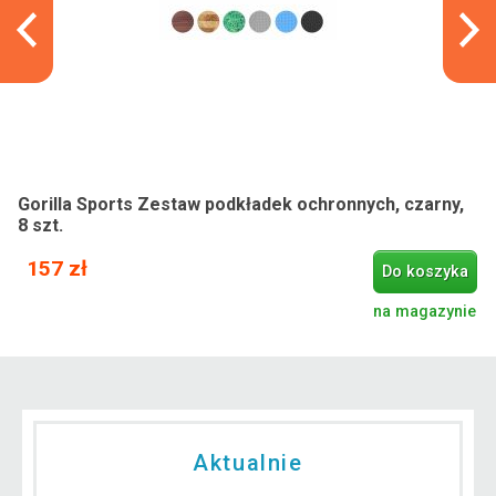
Gorilla Sports Zestaw podkładek ochronnych, czarny,
8 szt.
157 zł
Do koszyka
na magazynie
Aktualnie