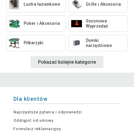
Lustra łazienkowe
Grille i Akcesoria
Sezonowa
Poker i Akcesoria
Wyprzedaż
Domki
Piłkarzyki
narzędziowe
Pokazać kolejne kategorie
Dla klientów
Najczęstsze pytania i odpowiedzi
Odstąpić od umowy
Formularz reklamacyjny