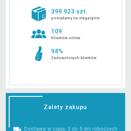
399 923 szt.
posiadamy na magazynie
109
Klientów online
98%
Zadowolonych klientów
Zalety zakupu
Dostawa w ciągu 3 do 5 dni roboczych