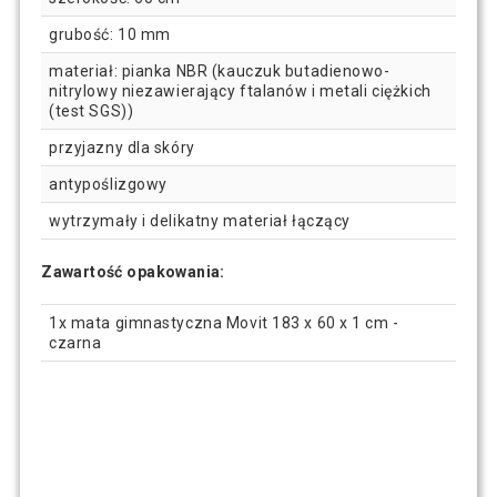
grubość: 10 mm
materiał: pianka NBR (kauczuk butadienowo-
nitrylowy niezawierający ftalanów i metali ciężkich
(test SGS))
przyjazny dla skóry
antypoślizgowy
wytrzymały i delikatny materiał łączący
Zawartość opakowania:
1x mata gimnastyczna Movit 183 x 60 x 1 cm -
czarna