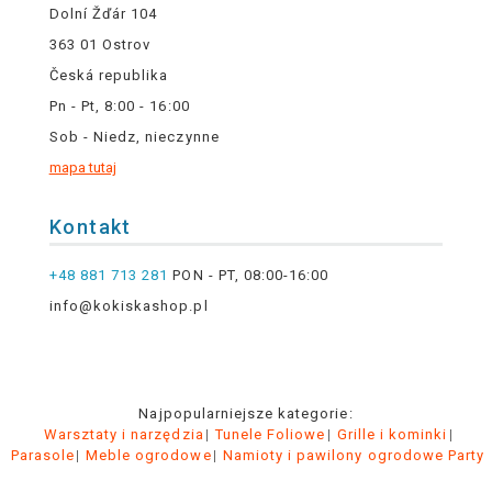
Dolní Žďár 104
363 01 Ostrov
Česká republika
Pn - Pt, 8:00 - 16:00
Sob - Niedz, nieczynne
mapa tutaj
Kontakt
+48 881 713 281
PON - PT, 08:00-16:00
info@kokiskashop.pl
Najpopularniejsze kategorie:
Warsztaty i narzędzia
Tunele Foliowe
Grille i kominki
Parasole
Meble ogrodowe
Namioty i pawilony ogrodowe Party