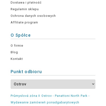
Dostawa i płatność
Regulamin sklepu
Ochrona danych osobowych
Affiliate program
O Spółce
O firmie
Blog
Kontakt
Punkt odbioru
Průmyslová zóna II Ostrov - Panattoni North Park -
Wydawanie zamówień ponadgabarytowych