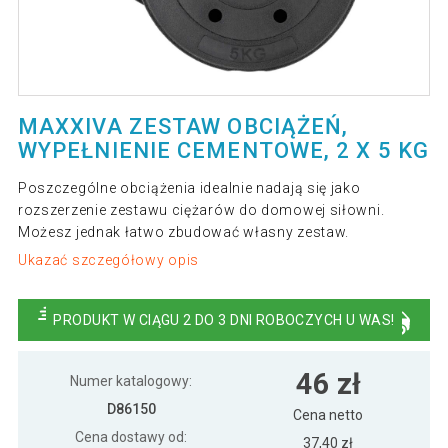
MAXXIVA ZESTAW OBCIĄŻEŃ,
WYPEŁNIENIE CEMENTOWE, 2 X 5 KG
Poszczególne obciążenia idealnie nadają się jako
rozszerzenie zestawu ciężarów do domowej siłowni.
Możesz jednak łatwo zbudować własny zestaw.
Ukazać szczegółowy opis
PRODUKT W CIĄGU 2 DO 3 DNI ROBOCZYCH U WAS!
46 zł
Numer katalogowy:
D86150
Cena netto
Cena dostawy od:
37,40 zł