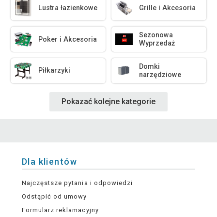
Lustra łazienkowe
Grille i Akcesoria
Sezonowa
Poker i Akcesoria
Wyprzedaż
Domki
Piłkarzyki
narzędziowe
Pokazać kolejne kategorie
Dla klientów
Najczęstsze pytania i odpowiedzi
Odstąpić od umowy
Formularz reklamacyjny