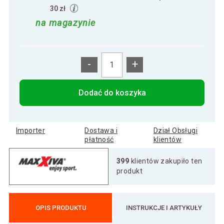
30 zł
na magazynie
-
+
Dodać do koszyka
Importer
Dostawa i
Dział Obsługi
płatność
klientów
399
klientów zakupiło ten
produkt
OPIS PRODUKTU
INSTRUKCJE I ARTYKUŁY