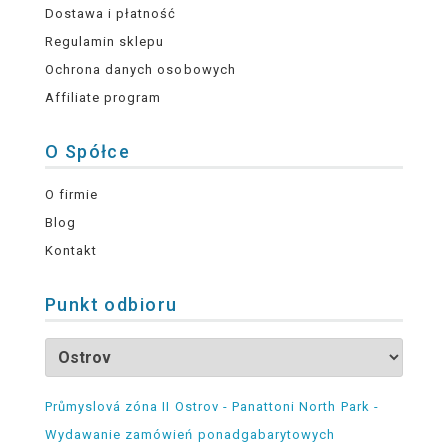
Dostawa i płatność
Regulamin sklepu
Ochrona danych osobowych
Affiliate program
O Spółce
O firmie
Blog
Kontakt
Punkt odbioru
Průmyslová zóna II Ostrov - Panattoni North Park -
Wydawanie zamówień ponadgabarytowych