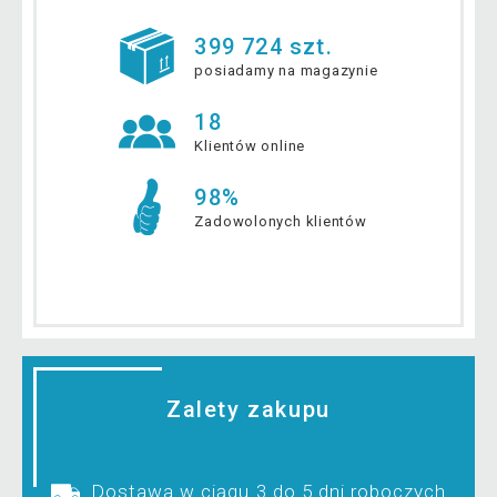
399 724 szt.
posiadamy na magazynie
18
Klientów online
98%
Zadowolonych klientów
Zalety zakupu
Dostawa w ciągu 3 do 5 dni roboczych