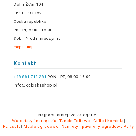
Dolní Žďár 104
363 01 Ostrov
Česká republika
Pn - Pt, 8:00 - 16:00
Sob - Niedz, nieczynne
mapa tutaj
Kontakt
+48 881 713 281
PON - PT, 08:00-16:00
info@kokiskashop.pl
Najpopularniejsze kategorie:
Warsztaty i narzędzia
Tunele Foliowe
Grille i kominki
Parasole
Meble ogrodowe
Namioty i pawilony ogrodowe Party