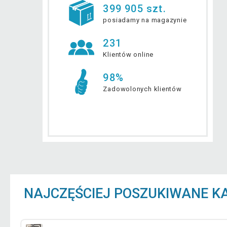
399 905 szt.
posiadamy na magazynie
231
Klientów online
98%
Zadowolonych klientów
NAJCZĘŚCIEJ POSZUKIWANE K