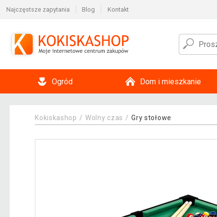
Najczęstsze zapytania
Blog
Kontakt
Ogród
Dom i mieszkanie
Kokiskashop
Wolny czas
Gry stołowe