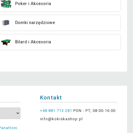
Poker i Akcesoria
Domki narzędziowe
Bilard i Akcesoria
Kontakt
+48 881 713 281
PON - PT, 08:00-16:00
info@kokiskashop.pl
Panattoni