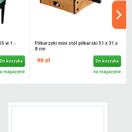
15 w 1 -
Piłkarzyki mini stół piłkarski 51 x 31 x
8 cm
90 zł
Do koszyka
Do koszyka
a magazynie
na magazynie