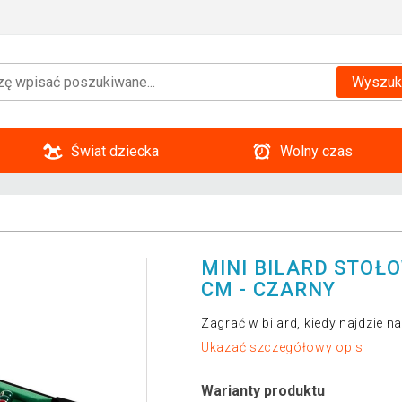
Wyszuk
Świat dziecka
Wolny czas
MINI BILARD STOŁO
CM - CZARNY
Zagrać w bilard, kiedy najdzie n
Ukazać szczegółowy opis
Warianty produktu