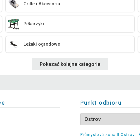
Grille i Akcesoria
Piłkarzyki
Leżaki ogrodowe
Pokazać kolejne kategorie
ce
Punkt odbioru
Průmyslová zóna II Ostrov - 