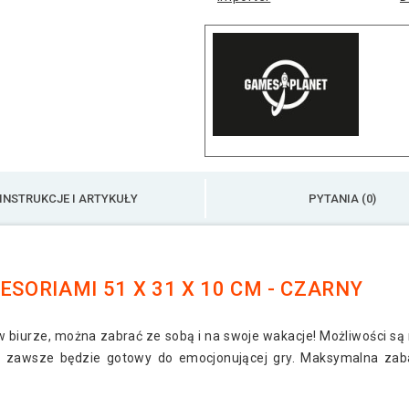
INSTRUKCJE I ARTYKUŁY
PYTANIA (0)
ESORIAMI 51 X 31 X 10 CM - CZARNY
 biurze, można zabrać ze sobą i na swoje wakacje! Możliwości są 
i zawsze będzie gotowy do emocjonującej gry. Maksymalna zab