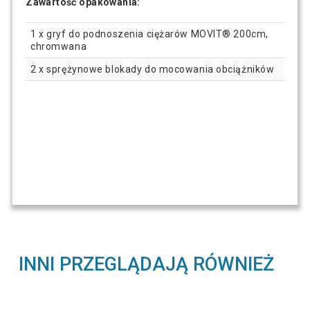
Zawartość opakowania:
1 x gryf do podnoszenia ciężarów MOVIT® 200cm,
chromwana
2 x sprężynowe blokady do mocowania obciążników
INNI PRZEGLĄDAJĄ RÓWNIEŻ