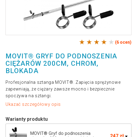
(6 ocen)
MOVIT® GRYF DO PODNOSZENIA
CIĘŻARÓW 200CM, CHROM,
BLOKADA
Profesjonalna sztanga MOVIT®. Zapięcia sprężynowe
zapewniają, że ciężary zawsze mocno i bezpiecznie
spoczywa na sztangi.
Ukazać szczegółowy opis
Warianty produktu
MOVIT® Gryf do podnoszenia
247 zł