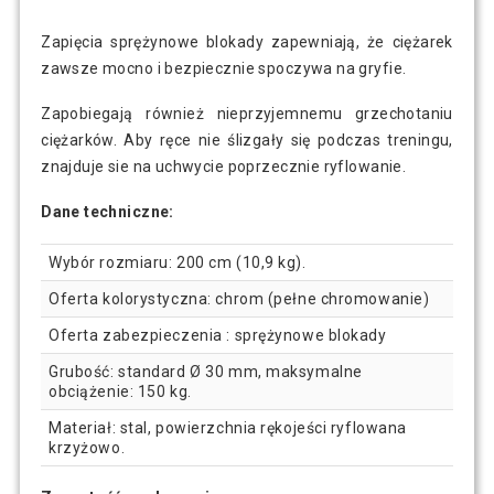
Zapięcia sprężynowe blokady zapewniają, że ciężarek
zawsze mocno i bezpiecznie spoczywa na gryfie.
Zapobiegają również nieprzyjemnemu grzechotaniu
ciężarków. Aby ręce nie ślizgały się podczas treningu,
znajduje sie na uchwycie poprzecznie ryflowanie.
Dane techniczne:
Wybór rozmiaru: 200 cm (10,9 kg).
Oferta kolorystyczna: chrom (pełne chromowanie)
Oferta zabezpieczenia : sprężynowe blokady
Grubość: standard Ø 30 mm, maksymalne
obciążenie: 150 kg.
Materiał: stal, powierzchnia rękojeści ryflowana
krzyżowo.