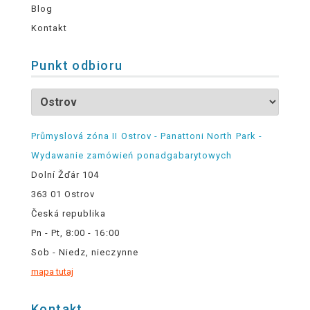
Blog
Kontakt
Punkt odbioru
Průmyslová zóna II Ostrov - Panattoni North Park -
Wydawanie zamówień ponadgabarytowych
Dolní Žďár 104
363 01 Ostrov
Česká republika
Pn - Pt, 8:00 - 16:00
Sob - Niedz, nieczynne
mapa tutaj
Kontakt