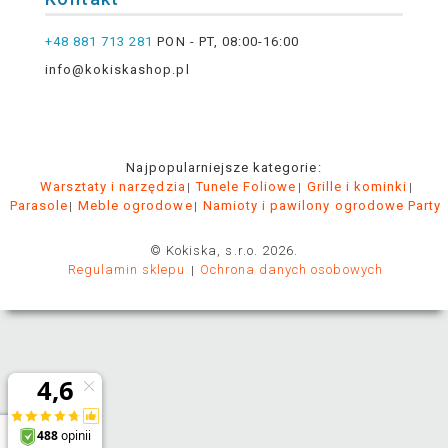
+48 881 713 281
PON - PT, 08:00-16:00
info@kokiskashop.pl
Najpopularniejsze kategorie:
Warsztaty i narzędzia
Tunele Foliowe
Grille i kominki
Parasole
Meble ogrodowe
Namioty i pawilony ogrodowe Party
© Kokiska, s.r.o. 2026.
Regulamin sklepu
Ochrona danych osobowych