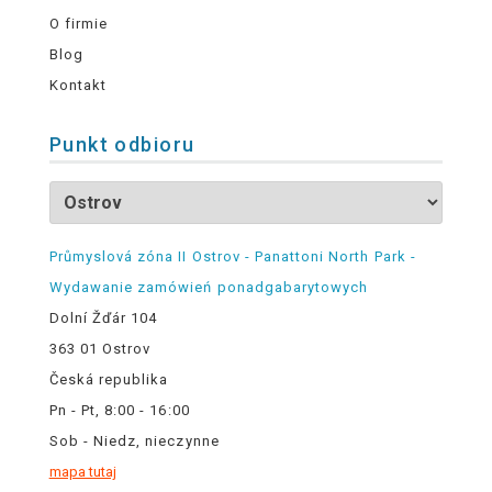
O firmie
Blog
Kontakt
Punkt odbioru
Průmyslová zóna II Ostrov - Panattoni North Park -
Wydawanie zamówień ponadgabarytowych
Dolní Žďár 104
363 01 Ostrov
Česká republika
Pn - Pt, 8:00 - 16:00
Sob - Niedz, nieczynne
mapa tutaj