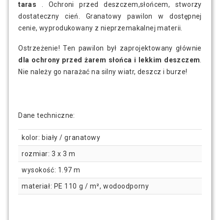
taras
. Ochroni przed deszczem,słońcem, stworzy
dostateczny cień. Granatowy pawilon w dostępnej
cenie, wyprodukowany z nieprzemakalnej materii.
Ostrzeżenie! Ten pawilon był zaprojektowany głównie
dla ochrony przed żarem słońca i lekkim deszczem
.
Nie należy go narażać na silny wiatr, deszcz i burze!
Dane techniczne:
kolor: biały / granatowy
rozmiar: 3 x 3 m
wysokość: 1.97 m
materiał: PE 110 g / m², wodoodporny