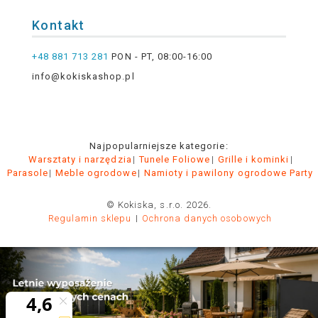
Kontakt
+48 881 713 281
PON - PT, 08:00-16:00
info@kokiskashop.pl
Najpopularniejsze kategorie:
Warsztaty i narzędzia
Tunele Foliowe
Grille i kominki
Parasole
Meble ogrodowe
Namioty i pawilony ogrodowe Party
© Kokiska, s.r.o. 2026.
Regulamin sklepu
Ochrona danych osobowych