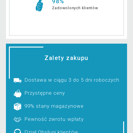
98%
Zadowolonych klientów
Zalety zakupu
Dostawa w ciągu 3 do 5 dni roboczych
Przystępne ceny
99% stany magazynowe
Pewność zwrotu wpłaty
Dział Obsługi klientów