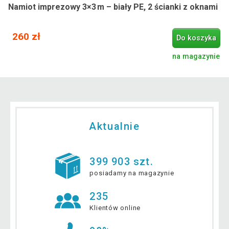
Namiot imprezowy 3×3 m – biały PE, 2 ścianki z oknami
260 zł
Do koszyka
na magazynie
Aktualnie
399 903 szt.
posiadamy na magazynie
235
Klientów online