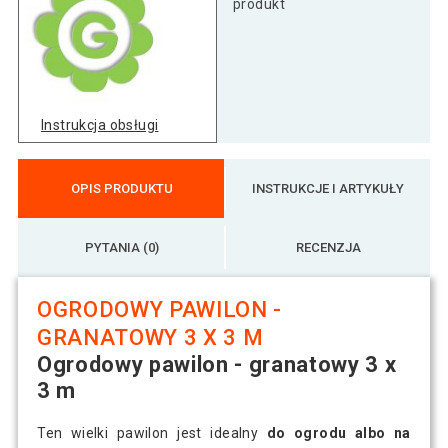
produkt
Instrukcja obsługi
OPIS PRODUKTU
INSTRUKCJE I ARTYKUŁY
PYTANIA (0)
RECENZJA
OGRODOWY PAWILON -
GRANATOWY 3 X 3 M
Ogrodowy pawilon - granatowy 3 x
3 m
Ten wielki pawilon jest idealny
do ogrodu albo na