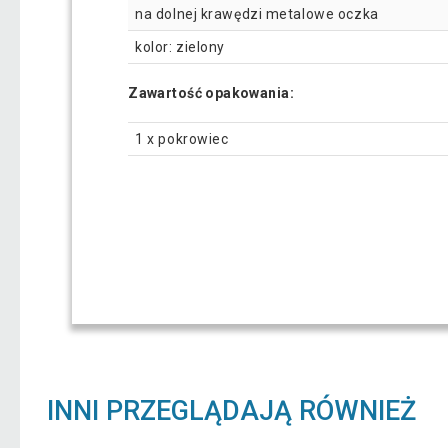
na dolnej krawędzi metalowe oczka
kolor: zielony
Zawartość opakowania:
1 x pokrowiec
INNI PRZEGLĄDAJĄ RÓWNIEŻ