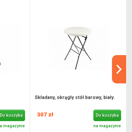
Składany, okrągły stół barowy, biały.
307 zł
Do koszyka
Do koszyka
a magazynie
na magazynie