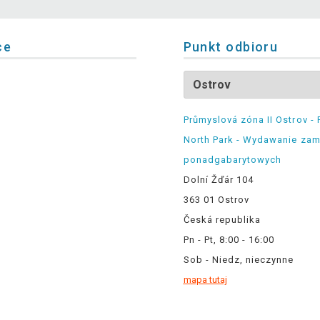
ce
Punkt odbioru
Průmyslová zóna II Ostrov - 
North Park - Wydawanie za
ponadgabarytowych
Dolní Žďár 104
363 01 Ostrov
Česká republika
Pn - Pt, 8:00 - 16:00
Sob - Niedz, nieczynne
mapa tutaj