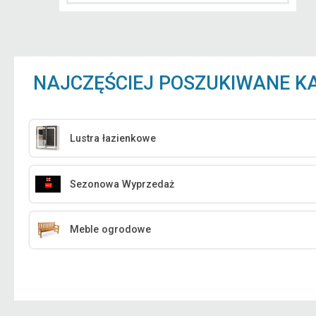
NAJCZĘŚCIEJ POSZUKIWANE K
Lustra łazienkowe
Sezonowa Wyprzedaż
Meble ogrodowe