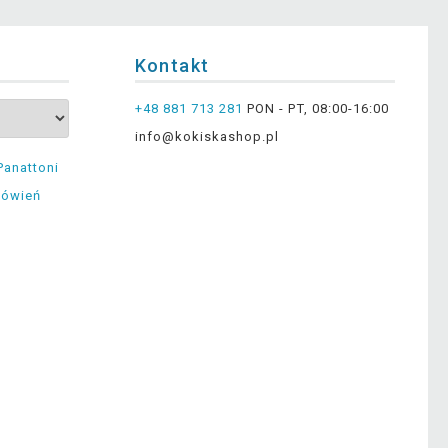
Kontakt
+48 881 713 281
PON - PT, 08:00-16:00
info@kokiskashop.pl
Panattoni
mówień