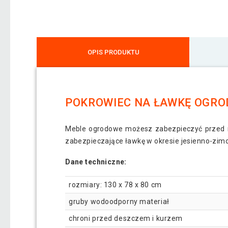
OPIS PRODUKTU
POKROWIEC NA ŁAWKĘ OGROD
Meble ogrodowe możesz zabezpieczyć przed ni
zabezpieczające ławkę w okresie jesienno-zi
Dane techniczne:
rozmiary: 130 x 78 x 80 cm
gruby wodoodporny materiał
chroni przed deszczem i kurzem