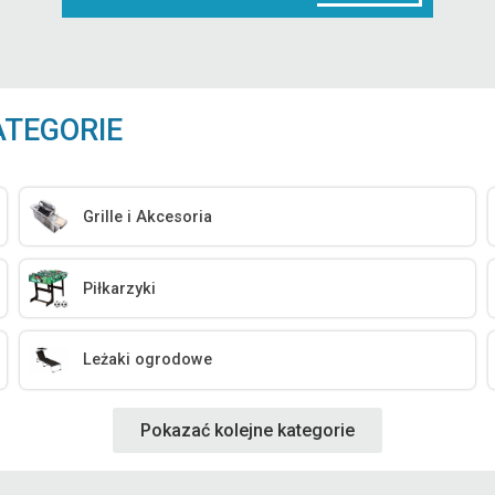
ATEGORIE
Grille i Akcesoria
Piłkarzyki
Leżaki ogrodowe
Pokazać kolejne kategorie