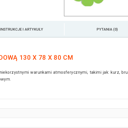
INSTRUKCJE I ARTYKUŁY
PYTANIA (0)
OWĄ 130 X 78 X 80 CM
ekorzystnymi warunkami atmosferycznymi, takimi jak: kurz, bru
mowym.