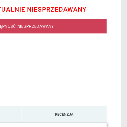
TUALNIE NIESPRZEDAWANY
ĘPNOŚĆ: NIESPRZEDAWANY
RECENZJA