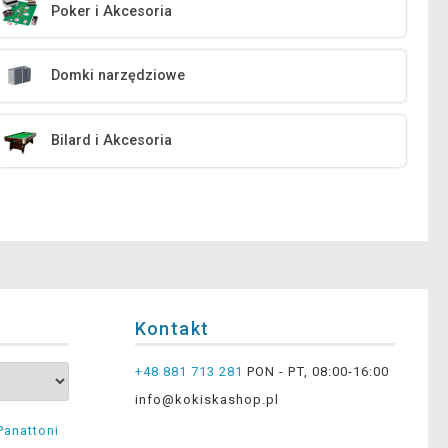
Poker i Akcesoria
Domki narzędziowe
Bilard i Akcesoria
Kontakt
+48 881 713 281
PON - PT, 08:00-16:00
info@kokiskashop.pl
Panattoni