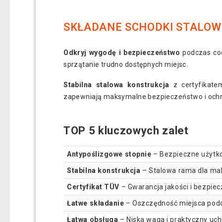
SKŁADANE SCHODKI STALOWE 
Odkryj wygodę i bezpieczeństwo
podczas cod
sprzątanie trudno dostępnych miejsc.
Stabilna stalowa konstrukcja
z certyfikate
zapewniają maksymalne bezpieczeństwo i ochron
TOP 5 kluczowych zalet
Antypoślizgowe stopnie
– Bezpieczne użytko
Stabilna konstrukcja
– Stalowa rama dla ma
Certyfikat TÜV
– Gwarancja jakości i bezpie
Łatwe składanie
– Oszczędność miejsca pod
Łatwa obsługa
– Niska waga i praktyczny uch