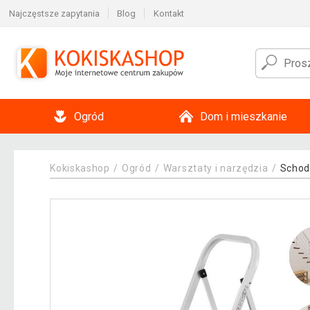
Najczęstsze zapytania
Blog
Kontakt
Ogród
Dom i mieszkanie
Kokiskashop
Ogród
Warsztaty i narzędzia
Schody