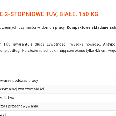
2-STOPNIOWE TÜV, BIAŁE, 150 KG
ziennych czynności w domu i pracy.
Kompaktowe składane sch
m TÜV gwarantuje długą żywotność i wysoką nośność.
Antypo
ę podłogi. Po złożeniu schodki mają szerokość tylko 4,5 cm, więc
wanie podczas pracy.
ksymalnej wytrzymałości.
czeństwa.
czas przechowywania.
wyt.