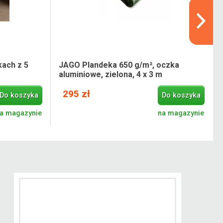
ach z 5
JAGO Plandeka 650 g/m², oczka
aluminiowe, zielona, 4 x 3 m
295 zł
Do koszyka
Do koszyka
a magazynie
na magazynie