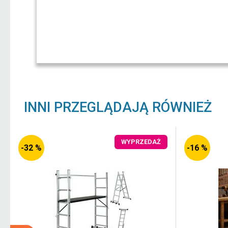
INNI PRZEGLĄDAJĄ RÓWNIEŻ
WYPRZEDAŻ
-32 %
-16 %