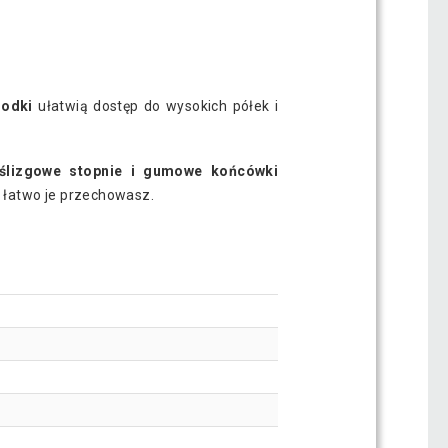
odki
ułatwią dostęp do wysokich półek i
ślizgowe stopnie i gumowe końcówki
 łatwo je przechowasz.