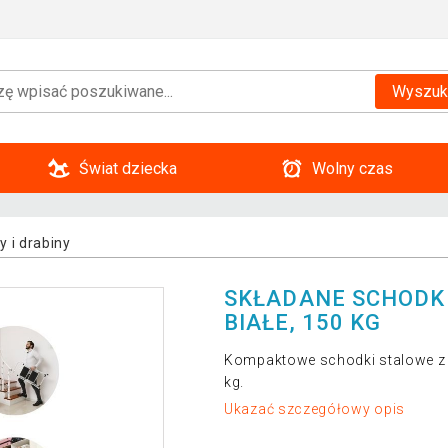
Wyszuk
Świat dziecka
Wolny czas
 i drabiny
SKŁADANE SCHODKI
BIAŁE, 150 KG
Kompaktowe schodki stalowe z c
kg.
Ukazać szczegółowy opis