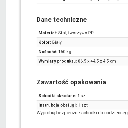
Dane techniczne
Materiał:
Stal, tworzywo PP
Kolor:
Biały
Nośność:
150 kg
Wymiary produktu:
86,5 x 44,5 x 4,5 cm
Zawartość opakowania
Schodki składane:
1 szt.
Instrukcja obsługi:
1 szt.
Wypróbuj bezpieczne schodki do codziennego