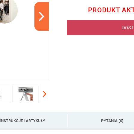
PRODUKT AK
DOST
INSTRUKCJE I ARTYKUŁY
PYTANIA (0)