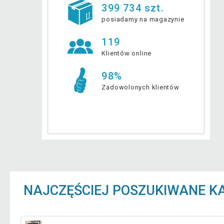
399 734 szt.
posiadamy na magazynie
119
Klientów online
98%
Zadowolonych klientów
NAJCZĘŚCIEJ POSZUKIWANE K