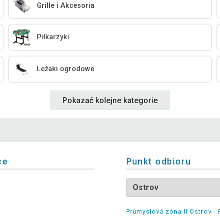
Grille i Akcesoria
Piłkarzyki
Leżaki ogrodowe
Pokazać kolejne kategorie
ce
Punkt odbioru
Průmyslová zóna II Ostrov - 