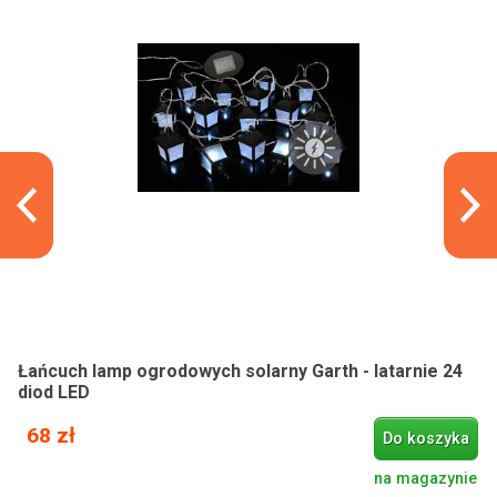
Łańcuch lamp ogrodowych solarny Garth - latarnie 24
diod LED
68 zł
Do koszyka
na magazynie