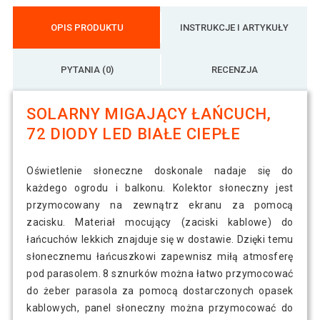
OPIS PRODUKTU
INSTRUKCJE I ARTYKUŁY
PYTANIA (0)
RECENZJA
SOLARNY MIGAJĄCY ŁAŃCUCH,
72 DIODY LED BIAŁE CIEPŁE
Oświetlenie słoneczne doskonale nadaje się do
każdego ogrodu i balkonu. Kolektor słoneczny jest
przymocowany na zewnątrz ekranu za pomocą
zacisku. Materiał mocujący (zaciski kablowe) do
łańcuchów lekkich znajduje się w dostawie. Dzięki temu
słonecznemu łańcuszkowi zapewnisz miłą atmosferę
pod parasolem. 8 sznurków można łatwo przymocować
do żeber parasola za pomocą dostarczonych opasek
kablowych, panel słoneczny można przymocować do