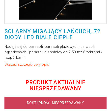
SOLARNY MIGAJĄCY ŁAŃCUCH, 72
DIODY LED BIAŁE CIEPŁE
Nadaje się do parasoli, parasoli plażowych, parasoli
ogrodowych i parasoli o średnicy od 2,50 mz 8 żebrami /
rozpórkami.
Ukazać szczegółowy opis
PRODUKT AKTUALNIE
NIESPRZEDAWANY
DOSTĘPNOŚĆ: NIESPRZEDAWANY