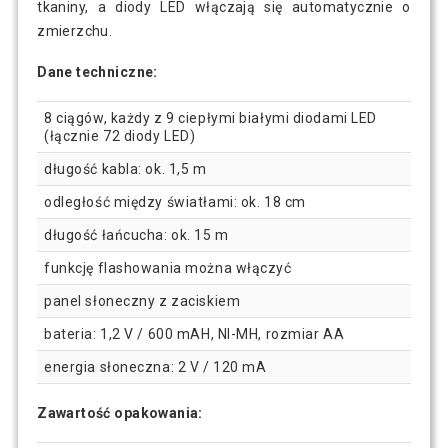
tkaniny, a diody LED włączają się automatycznie o
zmierzchu.
Dane techniczne:
8 ciągów, każdy z 9 ciepłymi białymi diodami LED
(łącznie 72 diody LED)
długość kabla: ok. 1,5 m
odległość między światłami: ok. 18 cm
długość łańcucha: ok. 15 m
funkcję flashowania można włączyć
panel słoneczny z zaciskiem
bateria: 1,2 V / 600 mAH, NI-MH, rozmiar AA
energia słoneczna: 2 V / 120 mA
Zawartość opakowania: