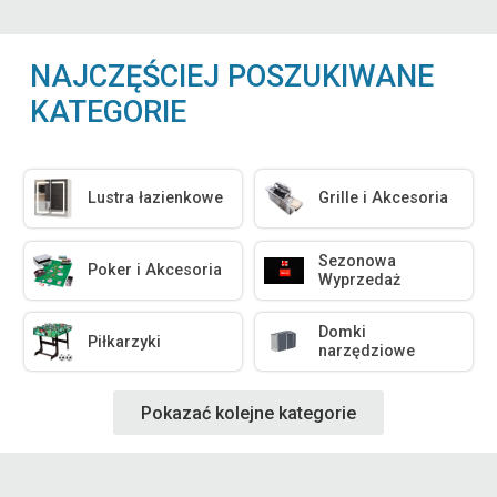
NAJCZĘŚCIEJ POSZUKIWANE
KATEGORIE
Lustra łazienkowe
Grille i Akcesoria
Sezonowa
Poker i Akcesoria
Wyprzedaż
Domki
Piłkarzyki
narzędziowe
Pokazać kolejne kategorie