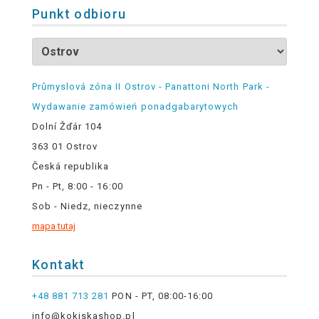
Punkt odbioru
Průmyslová zóna II Ostrov - Panattoni North Park -
Wydawanie zamówień ponadgabarytowych
Dolní Žďár 104
363 01 Ostrov
Česká republika
Pn - Pt, 8:00 - 16:00
Sob - Niedz, nieczynne
mapa tutaj
Kontakt
+48 881 713 281
PON - PT, 08:00-16:00
info@kokiskashop.pl