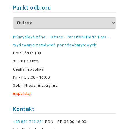
Punkt odbioru
Průmyslová zóna II Ostrov - Panattoni North Park -
Wydawanie zamówień ponadgabarytowych
Dolní Žďár 104
363 01 Ostrov
Česká republika
Pn - Pt, 8:00 - 16:00
Sob - Niedz, nieczynne
mapa tutaj
Kontakt
+48 881 713 281
PON - PT, 08:00-16:00