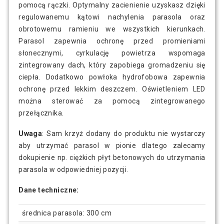
pomocą rączki. Optymalny zacienienie uzyskasz dzięki
regulowanemu kątowi nachylenia parasola oraz
obrotowemu ramieniu we wszystkich kierunkach.
Parasol zapewnia ochronę przed promieniami
słonecznymi, cyrkulację powietrza wspomaga
zintegrowany dach, który zapobiega gromadzeniu się
ciepła. Dodatkowo powłoka hydrofobowa zapewnia
ochronę przed lekkim deszczem. Oświetleniem LED
można sterować za pomocą zintegrowanego
przełącznika.
Uwaga
: Sam krzyż dodany do produktu nie wystarczy
aby utrzymać parasol w pionie dlatego zalecamy
dokupienie np. ciężkich płyt betonowych do utrzymania
parasola w odpowiedniej pozycji.
Dane techniczne:
średnica parasola: 300 cm