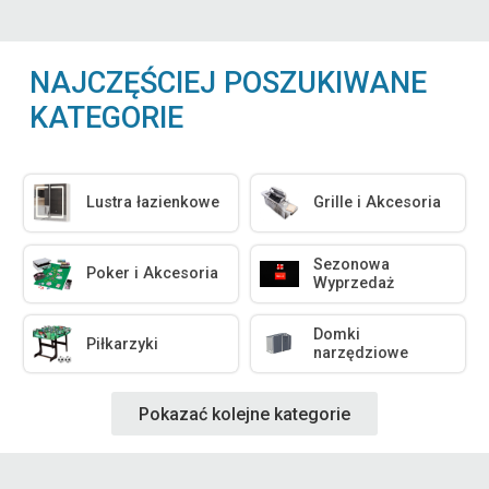
NAJCZĘŚCIEJ POSZUKIWANE
KATEGORIE
Lustra łazienkowe
Grille i Akcesoria
Sezonowa
Poker i Akcesoria
Wyprzedaż
Domki
Piłkarzyki
narzędziowe
Pokazać kolejne kategorie