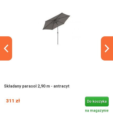
Składany parasol 2,90 m - antracyt
311 zł
Do koszyka
na magazynie