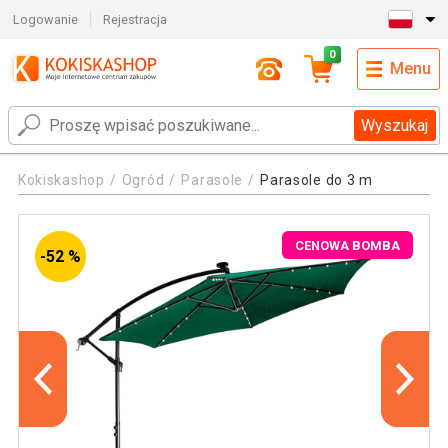
Logowanie
Rejestracja
0
Menu
Wyszukaj
Kokiskashop
Ogród
Parasole
Parasole do 3 m
CENOWA BOMBA
-52 %