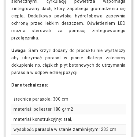
słonecznymi, cyrkulację powietrza wspomaga
zintegrowany dach, który zapobiega gromadzeniu się
ciepła. Dodatkowo powłoka hydrofobowa zapewnia
ochronę przed lekkim deszczem. Oświetleniem LED
można sterować za pomocą zintegrowanego
przełącznika.
Uwaga
: Sam krzyż dodany do produktu nie wystarczy
aby utrzymać parasol w pionie dlatego zalecamy
dokupienie np. ciężkich płyt betonowych do utrzymania
parasola w odpowiedniej pozycji.
Dane techniczne:
średnica parasola: 300 cm
materiał: poliester 180 g/m2
materiał konstrukcyjny: stal,
wysokość parasola w stanie zamkniętym: 233 cm