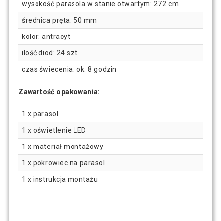
wysokość parasola w stanie otwartym: 272 cm
średnica pręta: 50 mm
kolor: antracyt
ilość diod: 24 szt
czas świecenia: ok. 8 godzin
Zawartość opakowania:
1 x parasol
1 x oświetlenie LED
1 x materiał montażowy
1 x pokrowiec na parasol
1 x instrukcja montażu