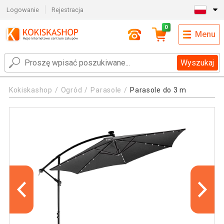
Logowanie
Rejestracja
0
Menu
Wyszukaj
Kokiskashop
Ogród
Parasole
Parasole do 3 m