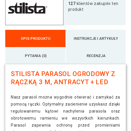
127
klientów zakupiło ten
produkt
OPIS PRODUKTU
INSTRUKCJE I ARTYKUŁY
PYTANIA (0)
RECENZJA
STILISTA PARASOL OGRODOWY Z
RĄCZKĄ 3 M, ANTRACYT + LED
Nasz parasol można wygodnie otwierać i zamykać za
pomocą rączki. Optymalny zacienienie uzyskasz dzięki
regulowanemu kątowi nachylenia parasola oraz
obrotowemu ramieniu we wszystkich kierunkach.
Parasol zapewnia ochronę przed promieniami