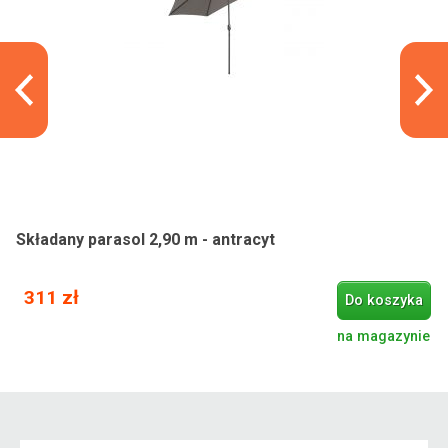
Składany parasol 2,90 m - antracyt
311 zł
Do koszyka
na magazynie