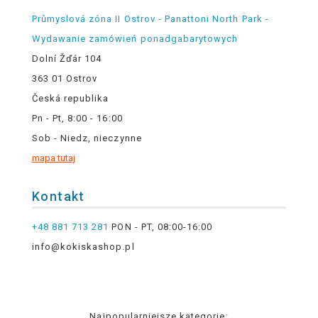
Průmyslová zóna II Ostrov - Panattoni North Park -
Wydawanie zamówień ponadgabarytowych
Dolní Žďár 104
363 01 Ostrov
Česká republika
Pn - Pt, 8:00 - 16:00
Sob - Niedz, nieczynne
mapa tutaj
Kontakt
+48 881 713 281
PON - PT, 08:00-16:00
info@kokiskashop.pl
Najpopularniejsze kategorie: