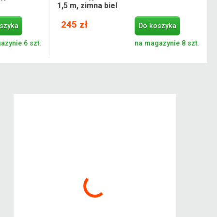
1,5 m, zimna biel
245 zł
szyka
Do koszyka
azynie 6 szt.
na magazynie 8 szt.
Kokiskashop