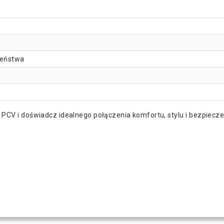
zeństwa
 PCV i doświadcz idealnego połączenia komfortu, stylu i bezpiecz