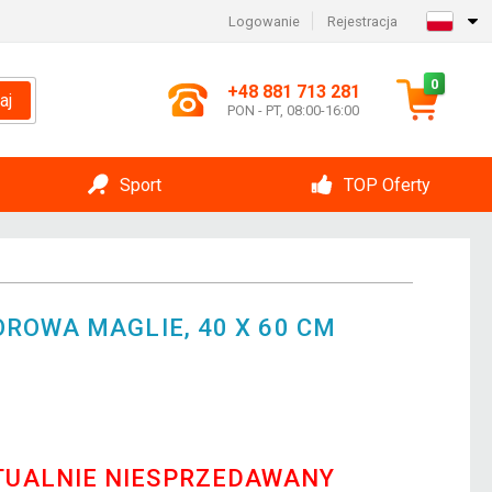
Logowanie
Rejestracja
0
+48 881 713 281
aj
PON - PT, 08:00-16:00
Sport
TOP Oferty
ROWA MAGLIE, 40 X 60 CM
TUALNIE NIESPRZEDAWANY