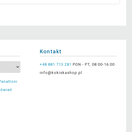
Kontakt
+48 881 713 281
PON - PT, 08:00-16:00
info@kokiskashop.pl
Panattoni
mówień