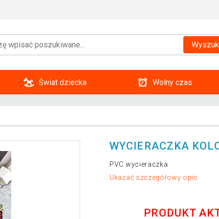
Wyszuk
Świat dziecka
Wolny czas
WYCIERACZKA KOLO
PVC wycieraczka
Ukazać szczegółowy opis
PRODUKT AK