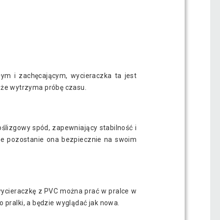
łym i zachęcającym, wycieraczka ta jest
 że wytrzyma próbę czasu.
lizgowy spód, zapewniający stabilność i
że pozostanie ona bezpiecznie na swoim
wycieraczkę z PVC można prać w pralce w
 pralki, a będzie wyglądać jak nowa.