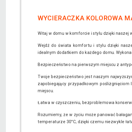
WYCIERACZKA KOLOROWA MAG
Witaj w domu w komforcie i stylu dzięki naszej
Wejdź do świata komfortu i stylu dzięki nasz
idealnym dodatkiem do każdego domu. Wykonana
Bezpieczeństwo na pierwszym miejscu z anty
Twoje bezpieczeństwo jest naszym najwyższym 
zapobiegający przypadkowym poślizgnięciom l
miejscu.
Łatwa w czyszczeniu, bezproblemowa konserw
Rozumiemy, że w życiu może panować bałagan, 
temperaturze 30°C, dzięki czemu niezwykle łatwo