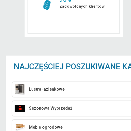
Zadowolonych klientów
NAJCZĘŚCIEJ POSZUKIWANE K
Lustra łazienkowe
Sezonowa Wyprzedaż
Meble ogrodowe