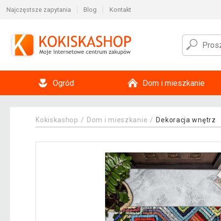
Najczęstsze zapytania
Blog
Kontakt
Ogród
Dom i mieszkanie
Kokiskashop
Dom i mieszkanie
Dekoracja wnętrz