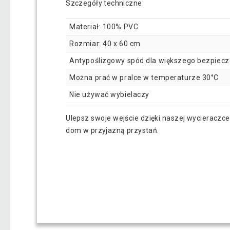
Szczegóły techniczne:
Materiał: 100% PVC
Rozmiar: 40 x 60 cm
Antypoślizgowy spód dla większego bezpiec
Można prać w pralce w temperaturze 30°C
Nie używać wybielaczy
Ulepsz swoje wejście dzięki naszej wycieraczce
dom w przyjazną przystań.