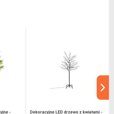
yjne -
Dekoracyjne LED drzewo z kwiatami -