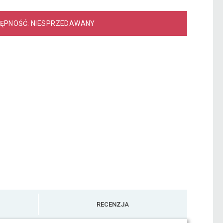
ĘPNOŚĆ: NIESPRZEDAWANY
RECENZJA