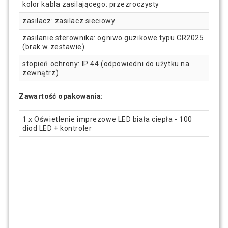
kolor kabla zasilającego: przezroczysty
zasilacz: zasilacz sieciowy
zasilanie sterownika: ogniwo guzikowe typu CR2025
(brak w zestawie)
stopień ochrony: IP 44 (odpowiedni do użytku na
zewnątrz)
Zawartość opakowania:
1 x Oświetlenie imprezowe LED biała ciepła - 100
diod LED + kontroler