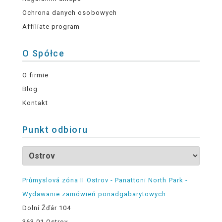
Ochrona danych osobowych
Affiliate program
O Spółce
O firmie
Blog
Kontakt
Punkt odbioru
Průmyslová zóna II Ostrov - Panattoni North Park -
Wydawanie zamówień ponadgabarytowych
Dolní Žďár 104
363 01 Ostrov