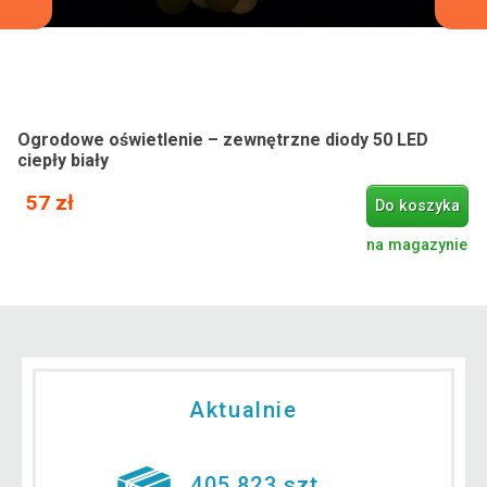
Ogrodowe oświetlenie – zewnętrzne diody 50 LED
ciepły biały
57 zł
Do koszyka
na magazynie
Aktualnie
405 823 szt.