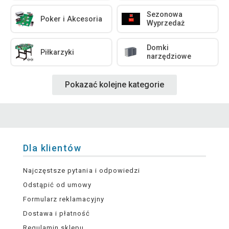
Sezonowa
Poker i Akcesoria
Wyprzedaż
Domki
Piłkarzyki
narzędziowe
Pokazać kolejne kategorie
Dla klientów
Najczęstsze pytania i odpowiedzi
Odstąpić od umowy
Formularz reklamacyjny
Dostawa i płatność
Regulamin sklepu