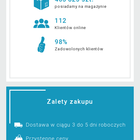
posiadamy na magazynie
112
Klientów online
98%
Zadowolonych klientów
Zalety zakupu
Dostawa w ciągu 3 do 5 dni roboczych
Przystępne ceny