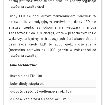
cechą jest możliwość ściemniania - to znaczy regulacja
natężenia światła diod.
Diody LED są popularnym zamiennikiem żarówek. W
porównaniu z tradycyjnymi żarówkami, diody LED nie
emitują ciepła, są odporne na wstrząsy i mogą
zaoszczędzić do 90% energii, którą w przeciwnym razie
wykorzystalibyśmy w tradycyjnych żarówkach. Średni
czas życia diody LED to 2000 godzin oświetlenia
(normalna żarówka ok. 1000 godzin w zależności od
natężenia światła).
Dane techniczne:
liczba diod LED: 100
kolor diody: ciepła biel
długość części oświetleniowej: ok. 10 m
długość kabla zasilającego: ok. 5 m