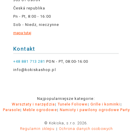
Česká republika
Pn - Pt, 8:00 - 16:00
Sob - Niedz, nieczynne
mapa tutaj
Kontakt
+48 881 713 281
PON - PT, 08:00-16:00
info@kokiskashop.pl
Najpopularniejsze kategorie:
Warsztaty i narzędzia
Tunele Foliowe
Grille i kominki
Parasole
Meble ogrodowe
Namioty i pawilony ogrodowe Party
© Kokiska, s.r.o. 2026.
Regulamin sklepu
Ochrona danych osobowych