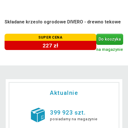
Składane krzesło ogrodowe DIVERO - drewno tekowe
SUPER CENA
Do koszyka
227 zł
na magazynie
Aktualnie
399 923 szt.
posiadamy na magazynie