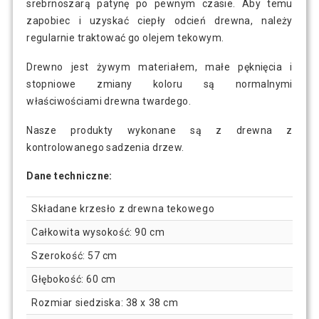
srebrnoszarą patynę po pewnym czasie. Aby temu
zapobiec i uzyskać ciepły odcień drewna, należy
regularnie traktować go olejem tekowym.
Drewno jest żywym materiałem, małe pęknięcia i
stopniowe zmiany koloru są normalnymi
właściwościami drewna twardego.
Nasze produkty wykonane są z drewna z
kontrolowanego sadzenia drzew.
Dane techniczne:
Składane krzesło z drewna tekowego
Całkowita wysokość: 90 cm
Szerokość: 57 cm
Głębokość: 60 cm
Rozmiar siedziska: 38 x 38 cm