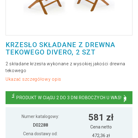
KRZESŁO SKŁADANE Z DREWNA
TEKOWEGO DIVERO, 2 SZT
2 składane krzesła wykonane z wysokiej jakości drewna
tekowego
Ukazać szczegółowy opis
PRODUKT W CIĄGU 2 DO 3 DNI ROBOCZYCH U WAS!
581 zł
Numer katalogowy:
D02288
Cena netto
Cena dostawy od:
472,36 zł