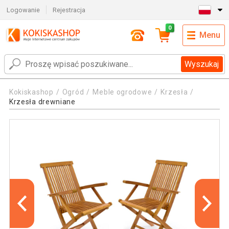
Logowanie
Rejestracja
0
Menu
Wyszukaj
Kokiskashop
Ogród
Meble ogrodowe
Krzesła
Krzesła drewniane