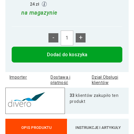
24 zł
na magazynie
-
+
Dodać do koszyka
Importer
Dostawa i
Dział Obsługi
płatność
klientów
33
klientów zakupiło ten
produkt
OPIS PRODUKTU
INSTRUKCJE I ARTYKUŁY