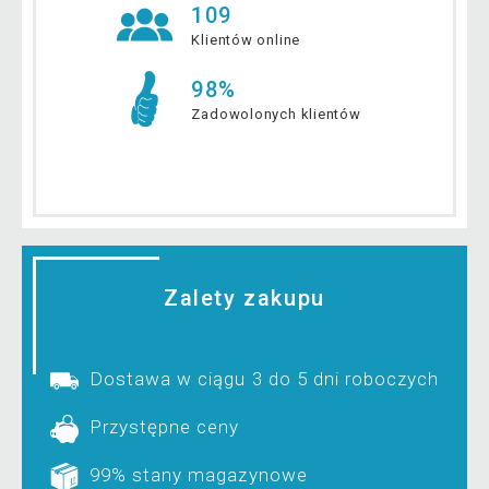
109
Klientów online
98%
Zadowolonych klientów
Zalety zakupu
Dostawa w ciągu 3 do 5 dni roboczych
Przystępne ceny
99% stany magazynowe