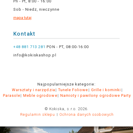
Pn - Pt, 8:00 - 16:00
Sob - Niedz, nieczynne
mapa tutaj
Kontakt
+48 881 713 281
PON - PT, 08:00-16:00
info@kokiskashop.pl
Najpopularniejsze kategorie:
Warsztaty i narzędzia
Tunele Foliowe
Grille i kominki
Parasole
Meble ogrodowe
Namioty i pawilony ogrodowe Party
© Kokiska, s.r.o. 2026.
Regulamin sklepu
Ochrona danych osobowych