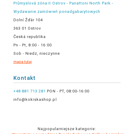
Průmyslová zóna II Ostrov - Panattoni North Park -
Wydawanie zamówień ponadgabarytowych
Dolní Žďár 104
363 01 Ostrov
Česká republika
Pn - Pt, 8:00 - 16:00
Sob - Niedz, nieczynne
mapa tutaj
Kontakt
+48 881 713 281
PON - PT, 08:00-16:00
info@kokiskashop.pl
Najpopularniejsze kategorie: