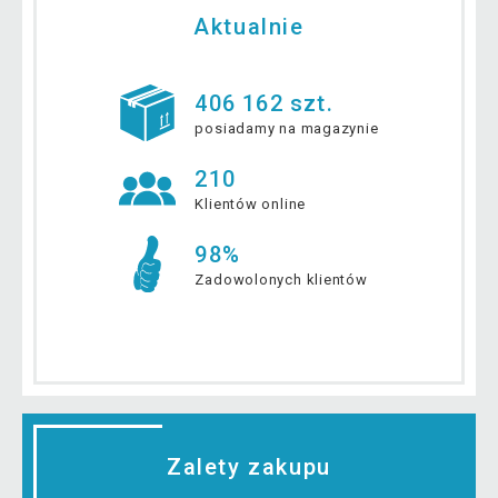
Aktualnie
406 162 szt.
posiadamy na magazynie
210
Klientów online
98%
Zadowolonych klientów
Zalety zakupu