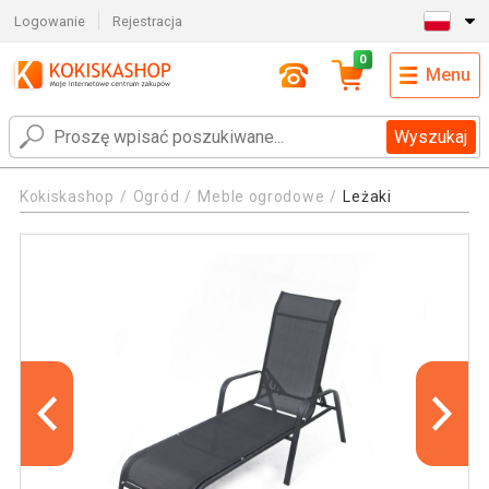
Logowanie
Rejestracja
0
Menu
Wyszukaj
Kokiskashop
Ogród
Meble ogrodowe
Leżaki