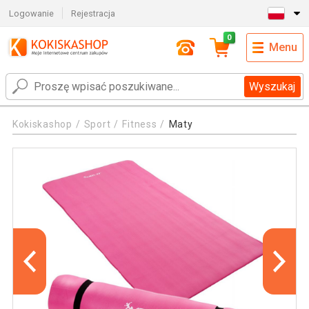
Logowanie
Rejestracja
0
Menu
Wyszukaj
Kokiskashop
Sport
Fitness
Maty