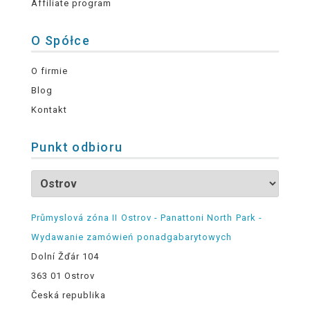
Affiliate program
O Spółce
O firmie
Blog
Kontakt
Punkt odbioru
Průmyslová zóna II Ostrov - Panattoni North Park -
Wydawanie zamówień ponadgabarytowych
Dolní Žďár 104
363 01 Ostrov
Česká republika