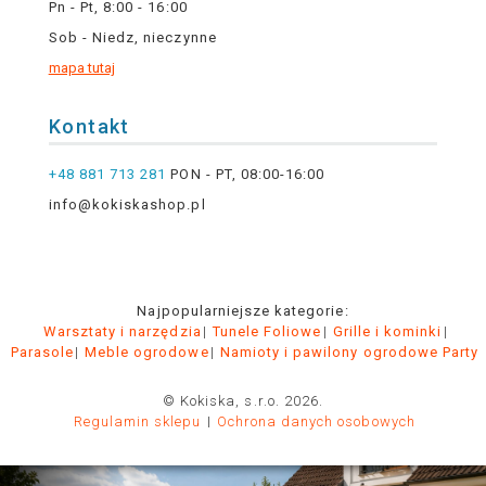
Pn - Pt, 8:00 - 16:00
Sob - Niedz, nieczynne
mapa tutaj
Kontakt
+48 881 713 281
PON - PT, 08:00-16:00
info@kokiskashop.pl
Najpopularniejsze kategorie:
Warsztaty i narzędzia
Tunele Foliowe
Grille i kominki
Parasole
Meble ogrodowe
Namioty i pawilony ogrodowe Party
© Kokiska, s.r.o. 2026.
Regulamin sklepu
Ochrona danych osobowych