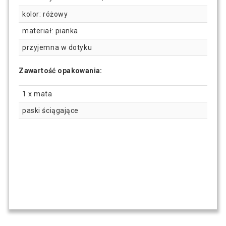
kolor: różowy
materiał: pianka
przyjemna w dotyku
Zawartość opakowania:
1 x mata
paski ściągające