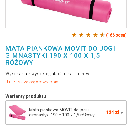
(166 ocen)
MATA PIANKOWA MOVIT DO JOGI I
GIMNASTYKI 190 X 100 X 1,5
RÓŻOWY
Wykonana z wysokiej jakości materiałów
Ukazać szczegółowy opis
Warianty produktu
Mata piankowa MOVIT do jogi i
124 zł
gimnastyki 190 x 100 x 1,5 różowy
Mata do jogi MOVIT 190 x 100 x 1,5 cm
133 zł