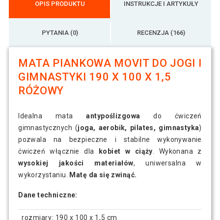
OPIS PRODUKTU
INSTRUKCJE I ARTYKUŁY
PYTANIA (0)
RECENZJA (166)
MATA PIANKOWA MOVIT DO JOGI I
GIMNASTYKI 190 X 100 X 1,5
RÓŻOWY
Idealna mata
antypoślizgowa
do ćwiczeń
gimnastycznych (
joga, aerobik, pilates, gimnastyka
)
pozwala na bezpieczne i stabilne wykonywanie
ćwiczeń włącznie dla
kobiet w ciąży
. Wykonana z
wysokiej jakości materiałów
, uniwersalna w
wykorzystaniu.
Matę da się zwinąć.
Dane techniczne:
rozmiary: 190 x 100 x 1,5 cm