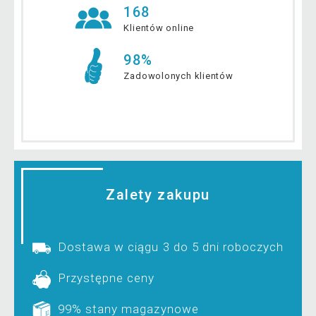
168
Klientów online
98%
Zadowolonych klientów
Zalety zakupu
Dostawa w ciągu 3 do 5 dni roboczych
Przystępne ceny
99% stany magazynowe