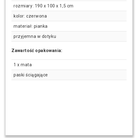
rozmiary: 190 x 100 x 1,5 cm
kolor: czerwona
materiał: pianka
przyjemna w dotyku
Zawartość opakowania:
1 x mata
paski ściągające