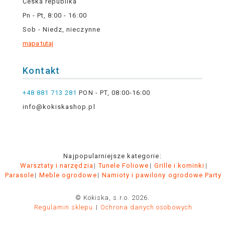
Česká republika
Pn - Pt, 8:00 - 16:00
Sob - Niedz, nieczynne
mapa tutaj
Kontakt
+48 881 713 281
PON - PT, 08:00-16:00
info@kokiskashop.pl
Najpopularniejsze kategorie:
Warsztaty i narzędzia
Tunele Foliowe
Grille i kominki
Parasole
Meble ogrodowe
Namioty i pawilony ogrodowe Party
© Kokiska, s.r.o. 2026.
Regulamin sklepu
Ochrona danych osobowych