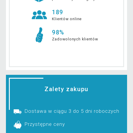
189
Klientów online
98%
Zadowolonych klientów
Zalety zakupu
Dostawa w ciągu 3 do 5 dni roboczych
Przystępne ceny