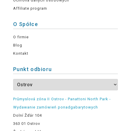
Ochrona danych osobowych
Affiliate program
O Spółce
O firmie
Blog
Kontakt
Punkt odbioru
Průmyslová zóna II Ostrov - Panattoni North Park -
Wydawanie zamówień ponadgabarytowych
Dolní Žďár 104
363 01 Ostrov