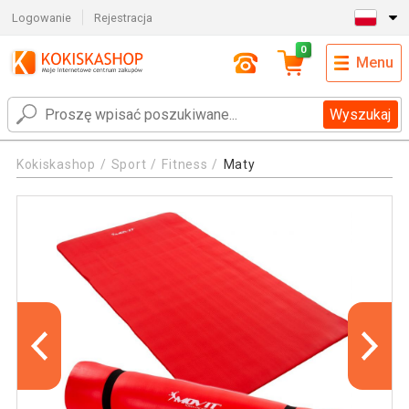
Logowanie
Rejestracja
0
Menu
Wyszukaj
Kokiskashop
Sport
Fitness
Maty