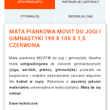
OPIS PRODUKTU
INSTRUKCJE I ARTYKUŁY
PYTANIA (0)
RECENZJA (166)
MATA PIANKOWA MOVIT DO JOGI I
GIMNASTYKI 190 X 100 X 1,5
CZERWONA
Mata piankowa MOVIT® do jogi i gimnastyki. Idealna
mata
antypoślizgowa
do ćwiczeń gimnastycznych
(
joga, aerobik, pilates, gimnastyka
) pozwala na
bezpieczne i stabilne wykonywanie ćwiczeń włącznie
dla
kobiet w ciąży
. Wykonana z
wysokiej jakości
materiałów
, uniwersalna w wykorzystaniu.
Matę da się
zwinąć.
Dane techniczne: