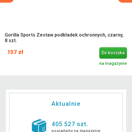
Gorilla Sports Zestaw podkładek ochronnych, czarny,
8 szt.
157 zł
Do koszyka
na magazynie
Aktualnie
405 527 szt.
posiadamy na magazynie