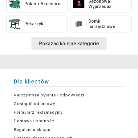
Sezonowa
Poker i Akcesoria
Wyprzedaż
Domki
Piłkarzyki
narzędziowe
Pokazać kolejne kategorie
Dla klientów
Najczęstsze pytania i odpowiedzi
Odstąpić od umowy
Formularz reklamacyjny
Dostawa i płatność
Regulamin sklepu