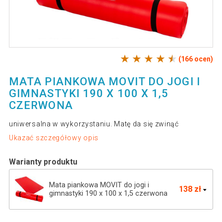
(166 ocen)
MATA PIANKOWA MOVIT DO JOGI I
GIMNASTYKI 190 X 100 X 1,5
CZERWONA
uniwersalna w wykorzystaniu. Matę da się zwinąć
Ukazać szczegółowy opis
Warianty produktu
Mata piankowa MOVIT do jogi i
138 zł
gimnastyki 190 x 100 x 1,5 czerwona
Mata do jogi MOVIT 190 x 100 x 1,5 cm
133 zł