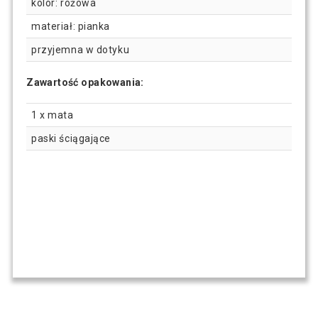
kolor: różowa
materiał: pianka
przyjemna w dotyku
Zawartość opakowania:
1 x mata
paski ściągające