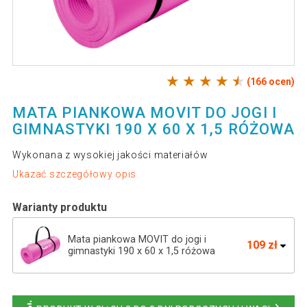
(166 ocen)
MATA PIANKOWA MOVIT DO JOGI I
GIMNASTYKI 190 X 60 X 1,5 RÓŻOWA
Wykonana z wysokiej jakości materiałów
Ukazać szczegółowy opis
Warianty produktu
Mata piankowa MOVIT do jogi i
109 zł
gimnastyki 190 x 60 x 1,5 różowa
Mata piankowa MOVIT do jogi i
104 zł
gimnastyki 190 x 60 x 1,5 błękit królewski