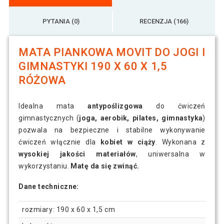
PYTANIA (0)
RECENZJA (166)
MATA PIANKOWA MOVIT DO JOGI I
GIMNASTYKI 190 X 60 X 1,5
RÓŻOWA
Idealna mata
antypoślizgowa
do ćwiczeń
gimnastycznych (
joga, aerobik, pilates, gimnastyka
)
pozwala na bezpieczne i stabilne wykonywanie
ćwiczeń włącznie dla
kobiet w ciąży
. Wykonana z
wysokiej jakości materiałów
, uniwersalna w
wykorzystaniu.
Matę da się zwinąć.
Dane techniczne:
rozmiary: 190 x 60 x 1,5 cm