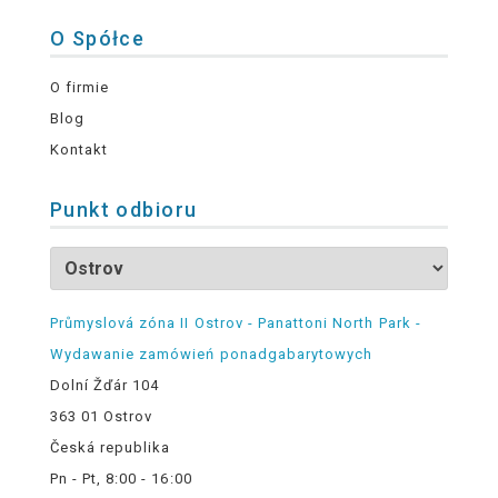
O Spółce
O firmie
Blog
Kontakt
Punkt odbioru
Průmyslová zóna II Ostrov - Panattoni North Park -
Wydawanie zamówień ponadgabarytowych
Dolní Žďár 104
363 01 Ostrov
Česká republika
Pn - Pt, 8:00 - 16:00