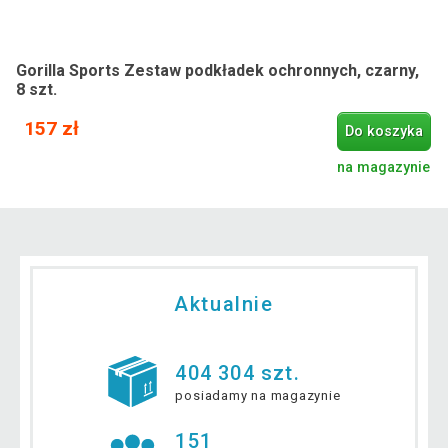
Gorilla Sports Zestaw podkładek ochronnych, czarny,
8 szt.
157 zł
Do koszyka
na magazynie
Aktualnie
404 304 szt.
posiadamy na magazynie
151