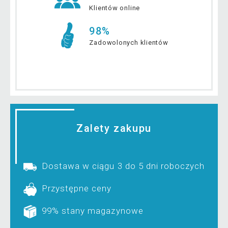
Klientów online
98%
Zadowolonych klientów
Zalety zakupu
Dostawa w ciągu 3 do 5 dni roboczych
Przystępne ceny
99% stany magazynowe