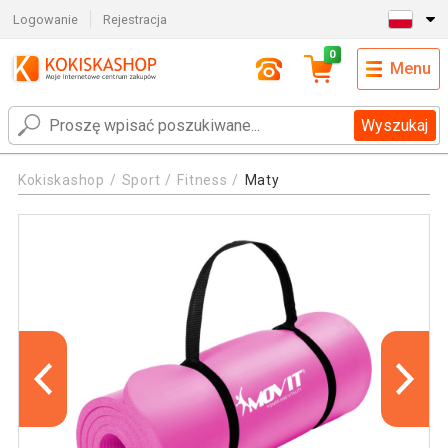
Logowanie
Rejestracja
0
Menu
Wyszukaj
Kokiskashop
Sport
Fitness
Maty