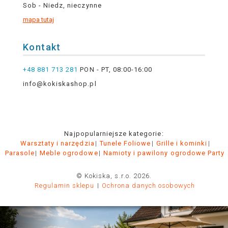
Sob - Niedz, nieczynne
mapa tutaj
Kontakt
+48 881 713 281
PON - PT, 08:00-16:00
info@kokiskashop.pl
Najpopularniejsze kategorie:
Warsztaty i narzędzia
Tunele Foliowe
Grille i kominki
Parasole
Meble ogrodowe
Namioty i pawilony ogrodowe Party
© Kokiska, s.r.o. 2026.
Regulamin sklepu
Ochrona danych osobowych