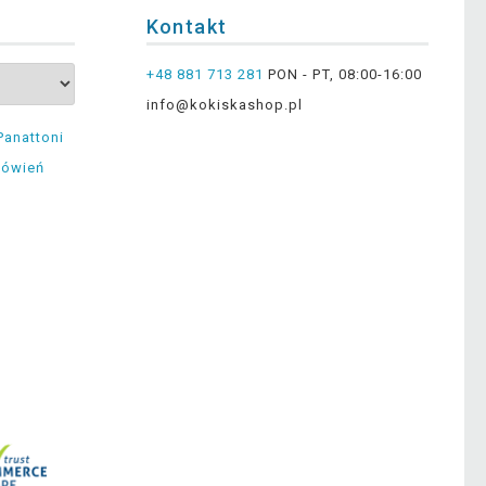
Kontakt
+48 881 713 281
PON - PT, 08:00-16:00
info@kokiskashop.pl
Panattoni
mówień