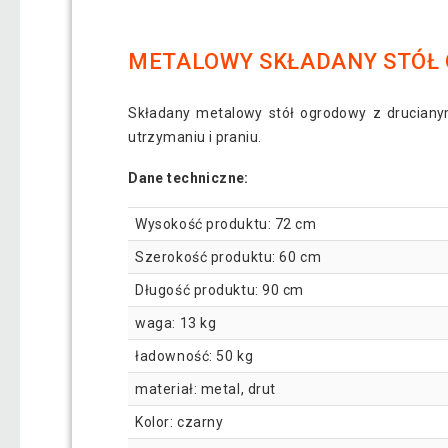
METALOWY SKŁADANY STÓŁ O
Składany metalowy stół ogrodowy z druciany
utrzymaniu i praniu.
Dane techniczne:
Wysokość produktu: 72 cm
Szerokość produktu: 60 cm
Długość produktu: 90 cm
waga: 13 kg
ładowność: 50 kg
materiał: metal, drut
Kolor: czarny