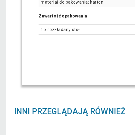
materiał do pakowania: karton
Zawartość opakowania:
1 x rozkładany stół
INNI PRZEGLĄDAJĄ RÓWNIEŻ