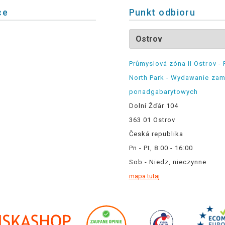
ce
Punkt odbioru
Průmyslová zóna II Ostrov - 
North Park - Wydawanie za
ponadgabarytowych
Dolní Žďár 104
363 01 Ostrov
Česká republika
Pn - Pt, 8:00 - 16:00
Sob - Niedz, nieczynne
mapa tutaj