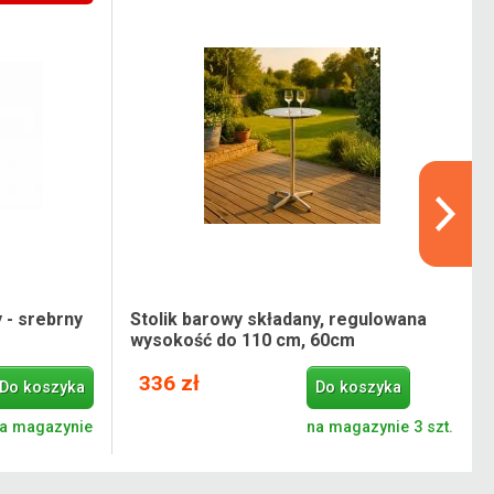
 - srebrny
Stolik barowy składany, regulowana
wysokość do 110 cm, 60cm
336 zł
Do koszyka
Do koszyka
a magazynie
na magazynie 3 szt.