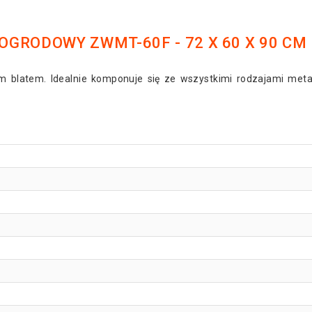
GRODOWY ZWMT-60F - 72 X 60 X 90 CM
m blatem. Idealnie komponuje się ze wszystkimi rodzajami met