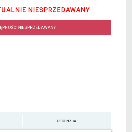
TUALNIE NIESPRZEDAWANY
ĘPNOŚĆ: NIESPRZEDAWANY
RECENZJA