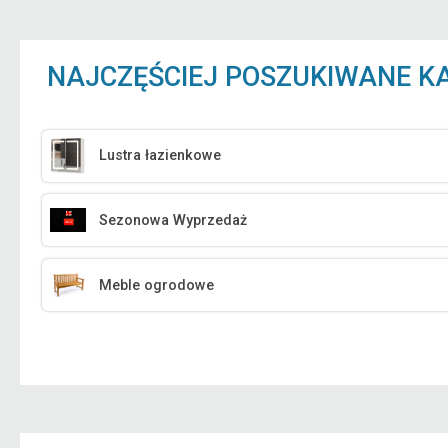
NAJCZĘŚCIEJ POSZUKIWANE K
Lustra łazienkowe
Sezonowa Wyprzedaż
Meble ogrodowe