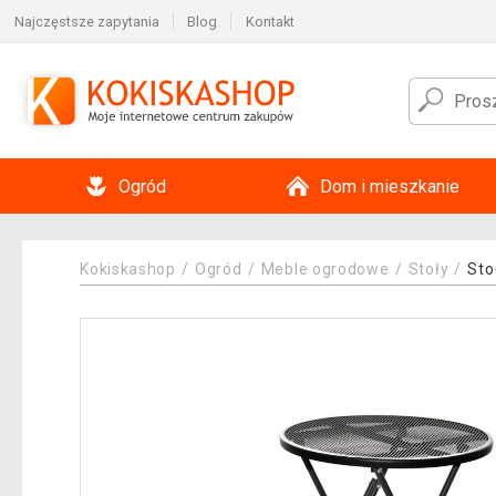
Najczęstsze zapytania
Blog
Kontakt
Ogród
Dom i mieszkanie
Kokiskashop
Ogród
Meble ogrodowe
Stoły
Sto