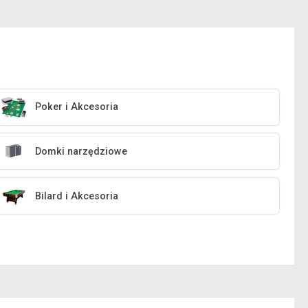
Poker i Akcesoria
Domki narzędziowe
Bilard i Akcesoria