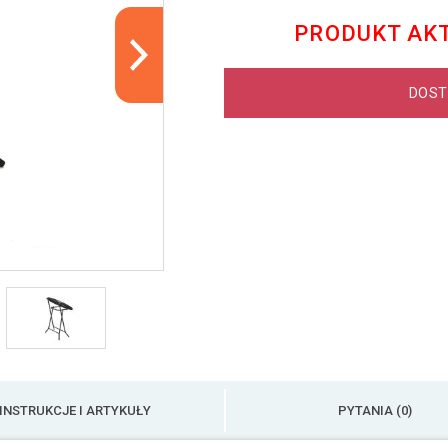
PRODUKT AK
DOST
INSTRUKCJE I ARTYKUŁY
PYTANIA (0)