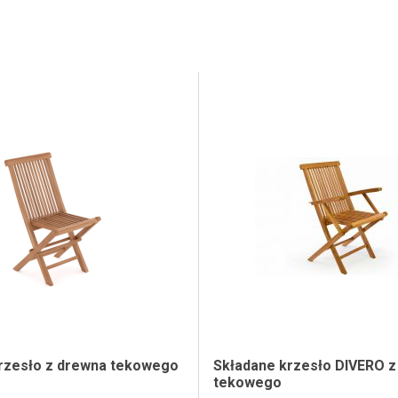
rzesło z drewna tekowego
Składane krzesło DIVERO z
tekowego