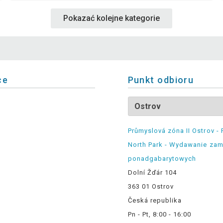
Pokazać kolejne kategorie
ce
Punkt odbioru
Průmyslová zóna II Ostrov - 
North Park - Wydawanie za
ponadgabarytowych
Dolní Žďár 104
363 01 Ostrov
Česká republika
Pn - Pt, 8:00 - 16:00