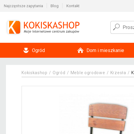
Najczęstsze zapytania
Blog
Kontakt
Ogród
Dom i mieszkanie
Kokiskashop
Ogród
Meble ogrodowe
Krzesła
K