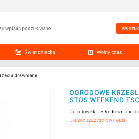
Wyszuk
Świat dziecka
Wolny czas
rzesła drewniane
OGRODOWE KRZESŁ
STOS WEEKEND FS
Ogrodowe krzesło drewniane d
Ukazać szczegółowy opis