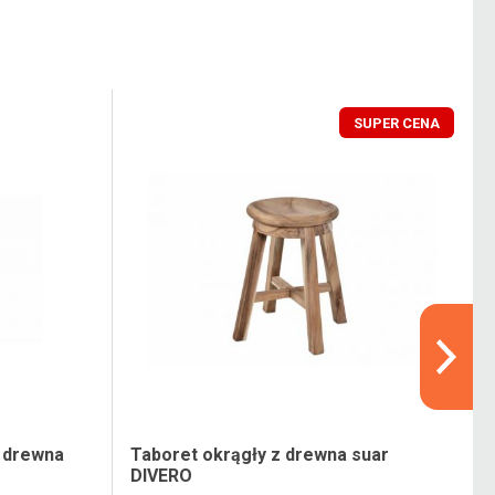
SUPER CENA
 drewna
Taboret okrągły z drewna suar
DIVERO