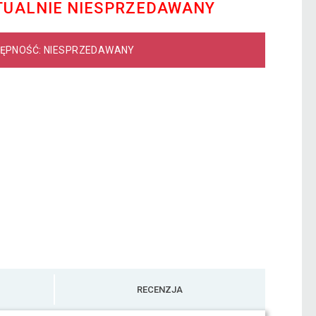
TUALNIE NIESPRZEDAWANY
ĘPNOŚĆ: NIESPRZEDAWANY
RECENZJA