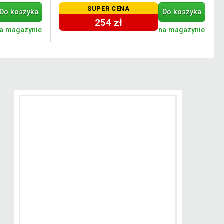
SUPER CENA
Do koszyka
Do koszyka
254 zł
a magazynie
na magazynie