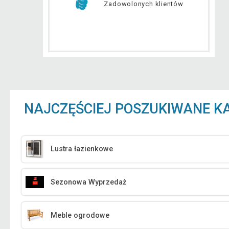
Zadowolonych klientów
NAJCZĘŚCIEJ POSZUKIWANE K
Lustra łazienkowe
Sezonowa Wyprzedaż
Meble ogrodowe