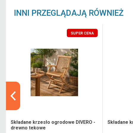
INNI PRZEGLĄDAJĄ RÓWNIEŻ
SUPER CENA
Składane krzesło ogrodowe DIVERO -
Składane k
drewno tekowe