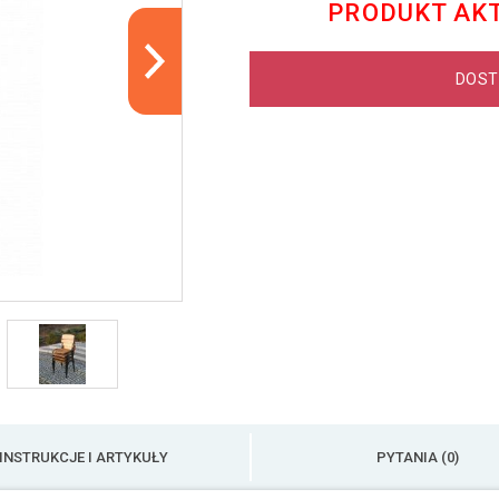
PRODUKT AK
DOST
INSTRUKCJE I ARTYKUŁY
PYTANIA (0)