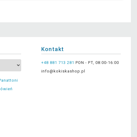
Kontakt
+48 881 713 281
PON - PT, 08:00-16:00
info@kokiskashop.pl
Panattoni
mówień