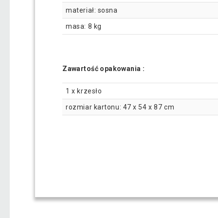
materiał: sosna
masa: 8 kg
Zawartość opakowania :
1 x krzesło
rozmiar kartonu: 47 x 54 x 87 cm