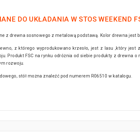
ANE DO UKŁADANIA W STOS WEEKEND F
ane z drewna sosnowego z metalową podstawą. Kolor drewna jest 
rewno, z którego wyprodukowano krzesło, jest z lasu ,który je
 Produkt FSC na rynku odróżnia od siebie produkty z drewna o 
ym rozwoju.
dowego, stół można znaleźć pod numerem R06510 w katalogu.