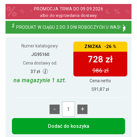
994 zł
zielona
PROMOCJA TRWA DO 09.09.2026
albo do wyprzedania dostawy
PRODUKT W CIĄGU 2 DO 3 DNI ROBOCZYCH U WAS!
Numer katalogowy:
ZNIŻKA -26 %
JG95160
728 zł
Cena dostawy od:
986 zł
37 zł
na magazynie 1 szt.
Cena netto
591,87 zł
-
+
Dodać do koszyka