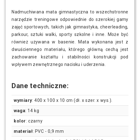
Nadmuchiwana mata gimnastyczna to wszechstronne
narzędzie treningowe odpowiednie do szerokiej gamy
zajęć sportowych, takich jak gimnastyka, cheerleading,
parkour, sztuki walki, sporty szkolne i inne. Może być
również używana w basenie. Mata wykonana jest z
dwuściennego materiału, którego główną cechą jest
zachowanie kształtu i stabilności konstrukcji pod
wpływem zewnętrznego nacisku i uderzenia.
Dane techniczne:
wymiary
: 400 x 100 x 10 cm (dł. x szer. x wys.).
waga
: 14 kg
kolor
: czarny
materiał
: PVC - 0,9 mm