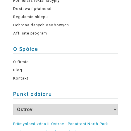
Formularz reklamacyjny
Dostawa i płatność
Regulamin sklepu
Ochrona danych osobowych
Affiliate program
O Spółce
O firmie
Blog
Kontakt
Punkt odbioru
Průmyslová zóna II Ostrov - Panattoni North Park -