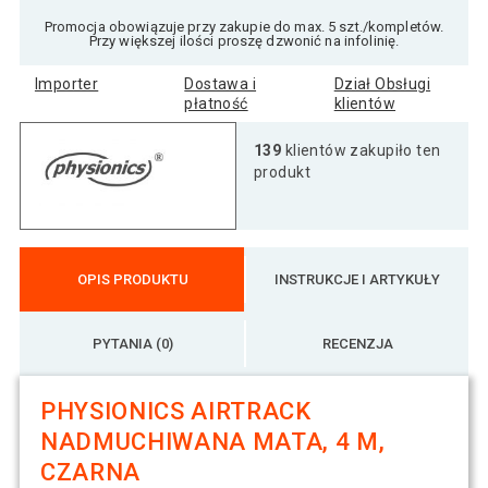
Promocja obowiązuje przy zakupie do max. 5 szt./kompletów.
Przy większej ilości proszę dzwonić na infolinię.
Importer
Dostawa i
Dział Obsługi
płatność
klientów
139
klientów zakupiło ten
produkt
OPIS PRODUKTU
INSTRUKCJE I ARTYKUŁY
PYTANIA (0)
RECENZJA
PHYSIONICS AIRTRACK
NADMUCHIWANA MATA, 4 M,
CZARNA