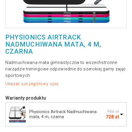
PHYSIONICS AIRTRACK
NADMUCHIWANA MATA, 4 M,
CZARNA
Nadmuchiwana mata gimnastyczna to wszechstronne
narzędzie treningowe odpowiednie do szerokiej gamy zajęć
sportowych.
Ukazać szczegółowy opis
Warianty produktu
986 zł
Physionics Airtrack Nadmuchiwana
728 zł
mata, 4 m, czarna
Dmuchana mata Physionics Airtrack, 4 m,