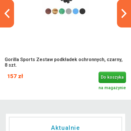
Gorilla Sports Zestaw podkładek ochronnych, czarny,
8 szt.
157 zł
Do koszyka
na magazynie
Aktualnie