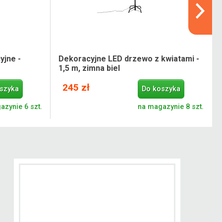
yjne -
Dekoracyjne LED drzewo z kwiatami -
1,5 m, zimna biel
245 zł
szyka
Do koszyka
azynie 6 szt.
na magazynie 8 szt.