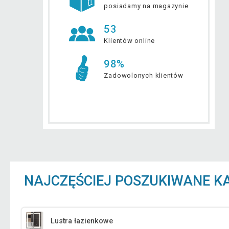
posiadamy na magazynie
53
Klientów online
98%
Zadowolonych klientów
NAJCZĘŚCIEJ POSZUKIWANE K
Lustra łazienkowe