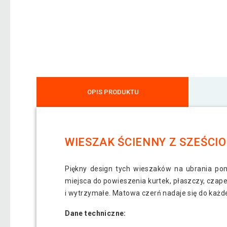
OPIS PRODUKTU
WIESZAK ŚCIENNY Z SZEŚC
Piękny design tych wieszaków na ubrania po
miejsca do powieszenia kurtek, płaszczy, czape
i wytrzymałe. Matowa czerń nadaje się do każde
Dane techniczne: