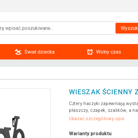
Wyszuk
Świat dziecka
Wolny czas
WIESZAK ŚCIENNY 
Cztery haczyki zapewniają wyst
płaszczy, czapek, szalików, a n
Ukazać szczegółowy opis
Warianty produktu