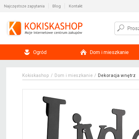
Najczęstsze zapytania
Blog
Kontakt
Ogród
Dom i mieszkanie
Kokiskashop
Dom i mieszkanie
Dekoracja wnętrz