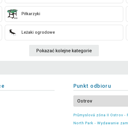
Piłkarzyki
Leżaki ogrodowe
Pokazać kolejne kategorie
ce
Punkt odbioru
Průmyslová zóna II Ostrov - 
North Park - Wydawanie za