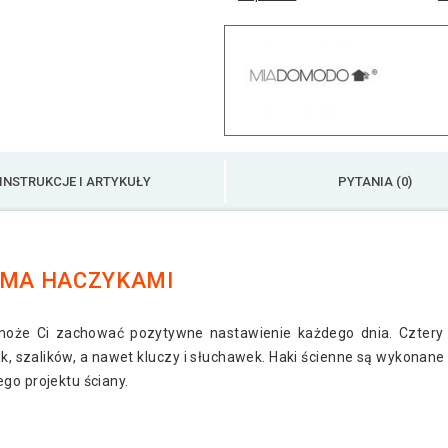
INSTRUKCJE I ARTYKUŁY
PYTANIA (0)
IOMA HACZYKAMI
może Ci zachować pozytywne nastawienie każdego dnia. Cztery 
k, szalików, a nawet kluczy i słuchawek. Haki ścienne są wykonane 
go projektu ściany.