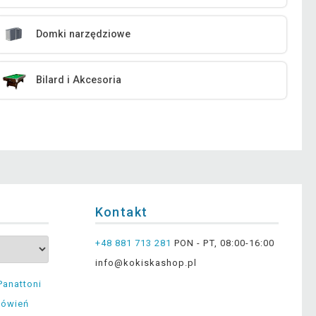
Domki narzędziowe
Bilard i Akcesoria
Kontakt
+48 881 713 281
PON - PT, 08:00-16:00
info@kokiskashop.pl
Panattoni
mówień