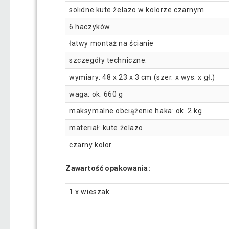
solidne kute żelazo w kolorze czarnym
6 haczyków
łatwy montaż na ścianie
szczegóły techniczne:
wymiary: 48 x 23 x 3 cm (szer. x wys. x gł.)
waga: ok. 660 g
maksymalne obciążenie haka: ok. 2 kg
materiał: kute żelazo
czarny kolor
Zawartość opakowania:
1 x wieszak