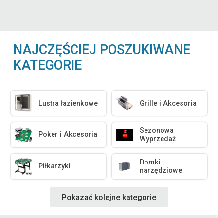
NAJCZĘŚCIEJ POSZUKIWANE
KATEGORIE
Lustra łazienkowe
Grille i Akcesoria
Sezonowa
Poker i Akcesoria
Wyprzedaż
Domki
Piłkarzyki
narzędziowe
Pokazać kolejne kategorie