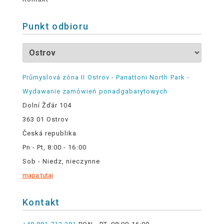
Punkt odbioru
Průmyslová zóna II Ostrov - Panattoni North Park -
Wydawanie zamówień ponadgabarytowych
Dolní Žďár 104
363 01 Ostrov
Česká republika
Pn - Pt, 8:00 - 16:00
Sob - Niedz, nieczynne
mapa tutaj
Kontakt