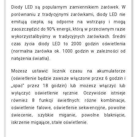
Diody LED są popularnym zamiennikiem żarówek. W
porównaniu z tradycyjnymi żarówkami, diody LED nie
emitują ciepła, są odporne na wstrząsy i mogą
zaoszczędzić do 90% energii, którą w przeciwnym razie
wykorzystalibyśmy w tradycyjnych żarówkach. Średni
czas życia diody LED to 2000 godzin oświetlenia
(normalna żarówka ok. 1000 godzin w zależności od
natężenia światła).
Możesz ustawić licznik czasu na akumulatorze
(oświetlenie będzie zawsze włączone przez 6 godzin i
„spać" przez 18 godzin) lub możesz włączyć lub
wyłączyć oświetlenie ręcznie. Oczywiście istnieje
również 8 funkcji świetlnych: różne kombinacje,
oświetlenie falowe, oświetlenie sekwencyjne, powolne
świecenie, szybkie miganie, powolne blaknięcie,
iskrzenie migające, stałe oświetlenie.