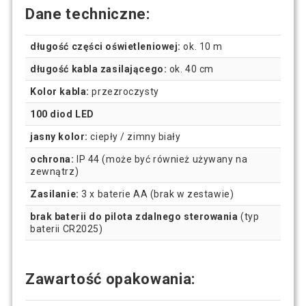
Dane techniczne:
długość części oświetleniowej:
ok. 10 m
długość kabla zasilającego:
ok. 40 cm
Kolor kabla:
przezroczysty
100 diod LED
jasny kolor:
ciepły / zimny biały
ochrona:
IP 44 (może być również używany na
zewnątrz)
Zasilanie:
3 x baterie AA (brak w zestawie)
brak baterii do pilota zdalnego sterowania
(typ
baterii CR2025)
Zawartość opakowania: