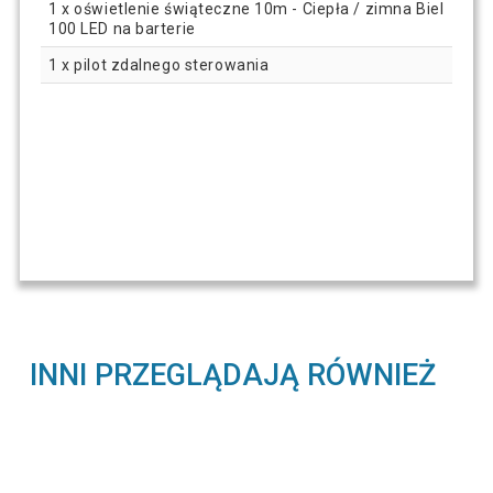
1 x oświetlenie świąteczne 10m - Ciepła / zimna Biel
100 LED na barterie
1 x pilot zdalnego sterowania
INNI PRZEGLĄDAJĄ RÓWNIEŻ