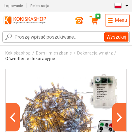
Logowanie
Rejestracja
0
Menu
Wyszukaj
Kokiskashop
Dom i mieszkanie
Dekoracja wnętrz
Oświetlenie dekoracyjne