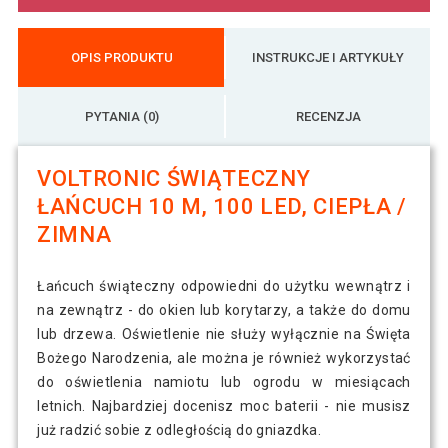
OPIS PRODUKTU
INSTRUKCJE I ARTYKUŁY
PYTANIA (0)
RECENZJA
VOLTRONIC ŚWIĄTECZNY
ŁAŃCUCH 10 M, 100 LED, CIEPŁA /
ZIMNA
Łańcuch świąteczny odpowiedni do użytku wewnątrz i
na zewnątrz - do okien lub korytarzy, a także do domu
lub drzewa. Oświetlenie nie służy wyłącznie na Święta
Bożego Narodzenia, ale można je również wykorzystać
do oświetlenia namiotu lub ogrodu w miesiącach
letnich. Najbardziej docenisz moc baterii - nie musisz
już radzić sobie z odległością do gniazdka.