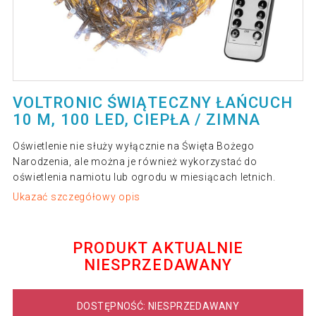
VOLTRONIC ŚWIĄTECZNY ŁAŃCUCH
10 M, 100 LED, CIEPŁA / ZIMNA
Oświetlenie nie służy wyłącznie na Święta Bożego
Narodzenia, ale można je również wykorzystać do
oświetlenia namiotu lub ogrodu w miesiącach letnich.
Ukazać szczegółowy opis
PRODUKT AKTUALNIE
NIESPRZEDAWANY
DOSTĘPNOŚĆ: NIESPRZEDAWANY