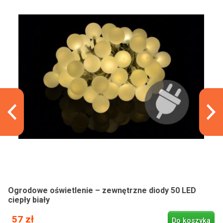
Ogrodowe oświetlenie – zewnętrzne diody 50 LED
ciepły biały
57 zł
Do koszyka